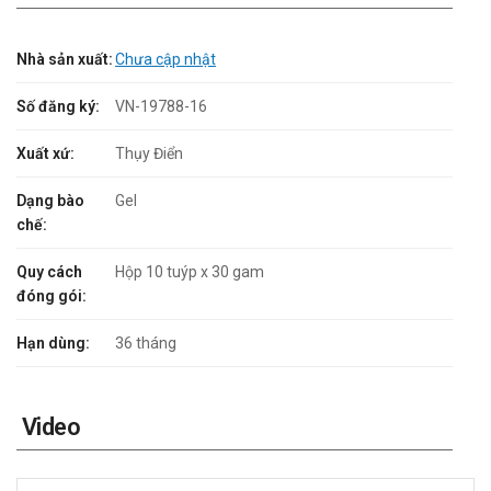
Nhà sản xuất:
Chưa cập nhật
Số đăng ký:
VN-19788-16
Xuất xứ:
Thụy Điển
Dạng bào
Gel
chế:
Quy cách
Hộp 10 tuýp x 30 gam
đóng gói:
Hạn dùng:
36 tháng
Video