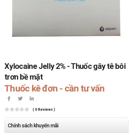
Xylocaine Jelly 2% - Thuốc gây tê bôi
trơn bề mặt
Thuốc kê đơn - cần tư vấn
( 0 Reviews )
Chính sách khuyến mãi