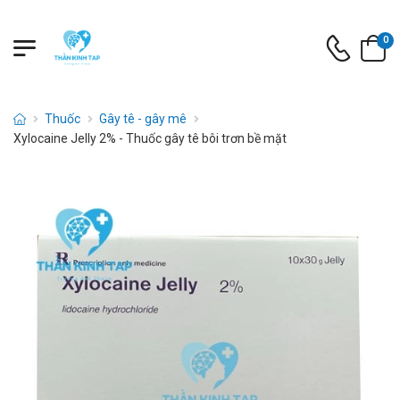
0
Thuốc
Gây tê - gây mê
Xylocaine Jelly 2% - Thuốc gây tê bôi trơn bề mặt