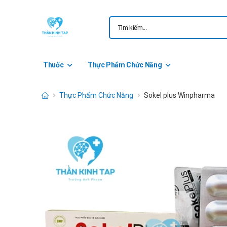
Thuốc
Thực Phẩm Chức Năng
Thực Phẩm Chức Năng
Sokel plus Winpharma