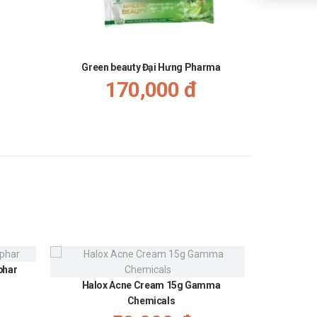
Green beauty Đại Hưng Pharma
170,000 đ
phar
Gel giảm
Halox Acne Cream 15g Gamma
Chemicals