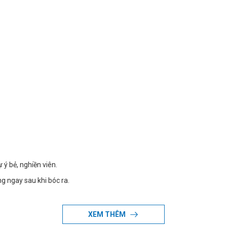
ý bẻ, nghiền viên.
g ngay sau khi bóc ra.
XEM THÊM