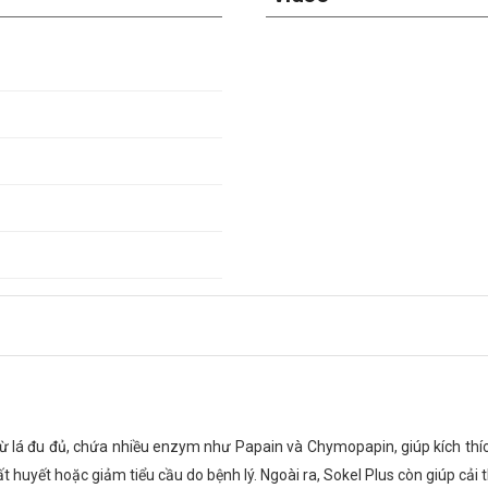
 lá đu đủ, chứa nhiều enzym như Papain và Chymopapin, giúp kích thích 
ất huyết hoặc giảm tiểu cầu do bệnh lý. Ngoài ra, Sokel Plus còn giúp cải