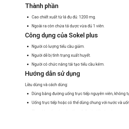
Thành phần
Cao chiết xuất từ lá đu đủ: 1200 mg.
Ngoài ra còn chứa tá dược vừa đủ 1 viên.
Công dụng của Sokel plus
Người có lượng tiểu cầu giảm.
Người dễ bị tình trạng xuất huyết.
Người có chức năng tái tạo tiểu cầu kém.
Hướng dẫn sử dụng
Liều dùng và cách dùng:
Dùng bằng đường uống trực tiếp nguyên viên, không tự 
Uống trực tiếp hoặc có thể dùng chung với nước và uốn
Theo khuyến cáo nên dùng 1-3 viên/ lần/ ngày.
Quá liều: