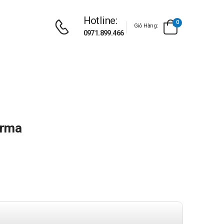
Hotline:
0
Giỏ Hàng:
0971.899.466
arma