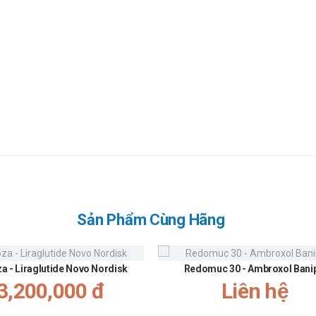
Sản Phẩm Cùng Hãng
za - Liraglutide Novo Nordisk
Redomuc 30 - Ambroxol Bani
3,200,000 đ
Liên hệ