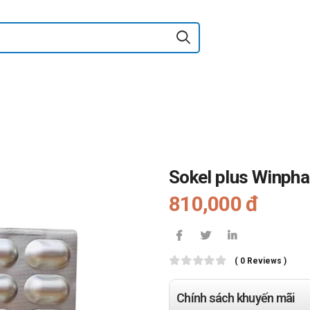
Sokel plus Winph
810,000 đ
( 0 Reviews )
Chính sách khuyến mãi