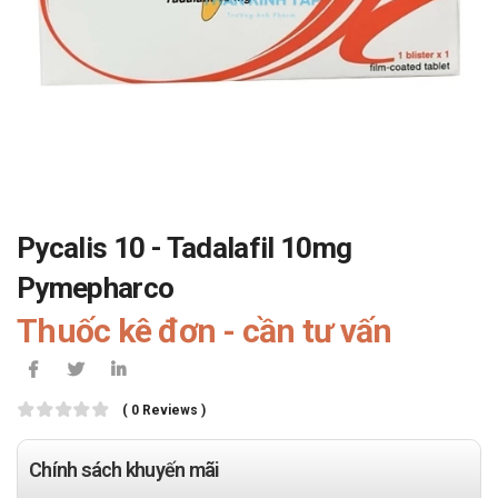
Pycalis 10 - Tadalafil 10mg
Pymepharco
Thuốc kê đơn - cần tư vấn
( 0 Reviews )
Chính sách khuyến mãi