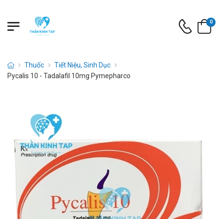
0
Thuốc
Tiết Niệu, Sinh Dục
Pycalis 10 - Tadalafil 10mg Pymepharco