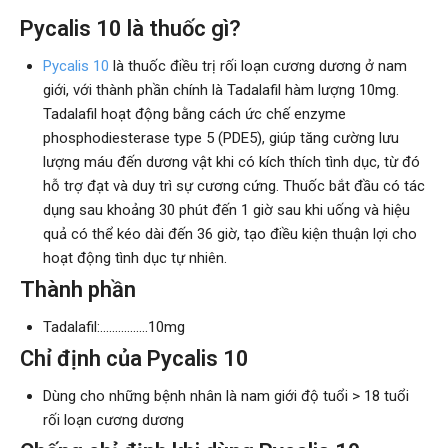
Pycalis 10 là thuốc gì?
Pycalis 10
là thuốc điều trị rối loạn cương dương ở nam
giới, với thành phần chính là Tadalafil hàm lượng 10mg.
Tadalafil hoạt động bằng cách ức chế enzyme
phosphodiesterase type 5 (PDE5), giúp tăng cường lưu
lượng máu đến dương vật khi có kích thích tình dục, từ đó
hỗ trợ đạt và duy trì sự cương cứng. Thuốc bắt đầu có tác
dụng sau khoảng 30 phút đến 1 giờ sau khi uống và hiệu
quả có thể kéo dài đến 36 giờ, tạo điều kiện thuận lợi cho
hoạt động tình dục tự nhiên.
Thành phần
Tadalafil:................10mg
Chỉ định của Pycalis 10
Dùng cho những bệnh nhân là nam giới độ tuổi > 18 tuổi
rối loạn cương dương