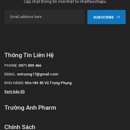
Cập nhật thông tin mới nhất từ nhathuochapu
SUBSCRIBE
Thông Tin Liên Hệ
PHONE:
0971.899.466
EMAIL:
nvtruong17@gmail.com
KHO HÀNG:
Kho HN: 85 Vũ Trọng Phụng
Xem bản đồ
Trường Anh Pharm
Chính Sách