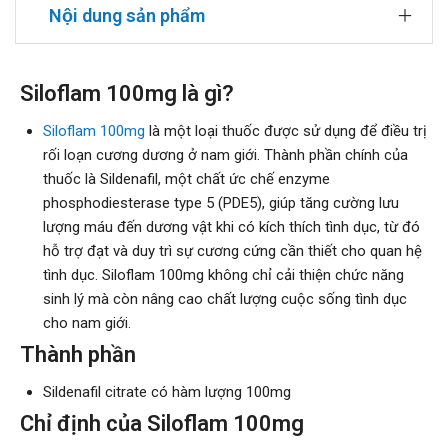
Nội dung sản phẩm
Siloflam 100mg là gì?
Siloflam 100mg
là một loại thuốc được sử dụng để điều trị
rối loạn cương dương ở nam giới. Thành phần chính của
thuốc là Sildenafil, một chất ức chế enzyme
phosphodiesterase type 5 (PDE5), giúp tăng cường lưu
lượng máu đến dương vật khi có kích thích tình dục, từ đó
hỗ trợ đạt và duy trì sự cương cứng cần thiết cho quan hệ
tình dục. Siloflam 100mg không chỉ cải thiện chức năng
sinh lý mà còn nâng cao chất lượng cuộc sống tình dục
cho nam giới.
Thành phần
Sildenafil citrate có hàm lượng 100mg
Chỉ định của Siloflam 100mg