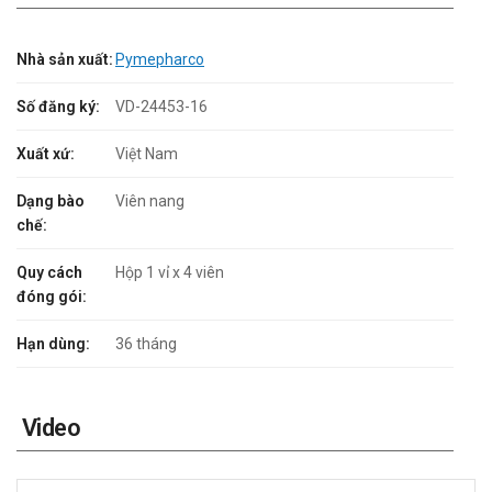
Nhà sản xuất:
Pymepharco
Số đăng ký:
VD-24453-16
Xuất xứ:
Việt Nam
Dạng bào
Viên nang
chế:
Quy cách
Hộp 1 vỉ x 4 viên
đóng gói:
Hạn dùng:
36 tháng
Video