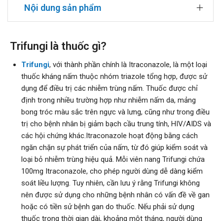
Nội dung sản phẩm
Trifungi là thuốc gì?
Trifungi
, với thành phần chính là Itraconazole, là một loại
thuốc kháng nấm thuộc nhóm triazole tổng hợp, được sử
dụng để điều trị các nhiễm trùng nấm. Thuốc được chỉ
định trong nhiều trường hợp như nhiễm nấm da, mảng
bong tróc màu sắc trên ngực và lưng, cũng như trong điều
trị cho bệnh nhân bị giảm bạch cầu trung tính, HIV/AIDS và
các hội chứng khác.Itraconazole hoạt động bằng cách
ngăn chặn sự phát triển của nấm, từ đó giúp kiểm soát và
loại bỏ nhiễm trùng hiệu quả. Mỗi viên nang Trifungi chứa
100mg Itraconazole, cho phép người dùng dễ dàng kiểm
soát liều lượng. Tuy nhiên, cần lưu ý rằng Trifungi không
nên được sử dụng cho những bệnh nhân có vấn đề về gan
hoặc có tiền sử bệnh gan do thuốc. Nếu phải sử dụng
thuốc trong thời gian dài, khoảng một tháng, người dùng