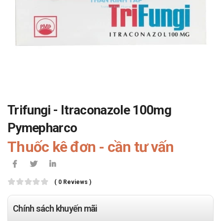
Trifungi - Itraconazole 100mg
Pymepharco
Thuốc kê đơn - cần tư vấn
( 0 Reviews )
Chính sách khuyến mãi