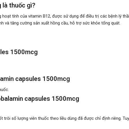
là thuốc gì?
 hoạt tính của vitamin B12, được sử dụng để điều trị các bệnh lý thầ
inh và tăng cường sản xuất hồng cầu, hỗ trợ sức khỏe tổng quát.
sules 1500mcg
alamin capsules 1500mcg
huốc.
cobalamin capsules 1500mcg
trôi số lượng viên thuốc theo liều dùng đã được chỉ định riêng. Tuy