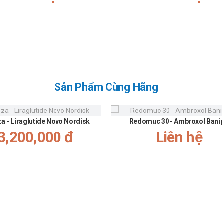
Sản Phẩm Cùng Hãng
za - Liraglutide Novo Nordisk
Redomuc 30 - Ambroxol Bani
3,200,000 đ
Liên hệ