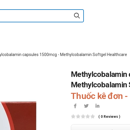
lcobalamin capsules 1500mcg - Methylcobalamin Softgel Healthcare
Methylcobalamin 
Methylcobalamin 
Thuốc kê đơn - 
( 0 Reviews )