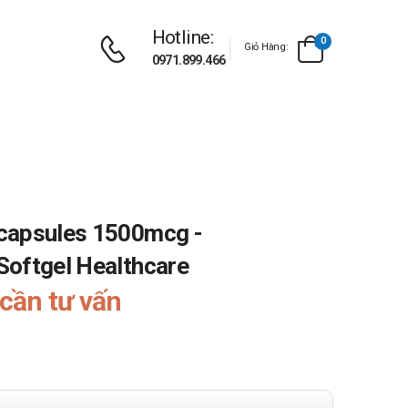
Hotline:
0
Giỏ Hàng:
0971.899.466
capsules 1500mcg -
Softgel Healthcare
cần tư vấn