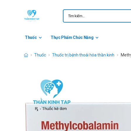
Thuốc
Thực Phẩm Chức Năng
Thuốc
Thuốc trị bệnh thoái hóa thần kinh
Methy