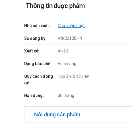
Thông tin dược phẩm
Nhà sản xuất:
Chưa cập nhật
Số đăng ký:
VN-22120-19
Xuất xứ:
Ấn Độ
Dạng bào chế:
Viên nang
Quy cách đóng
Hộp 3 vỉ x 10 viên
gói:
Hạn dùng:
36 tháng
Nội dung sản phẩm