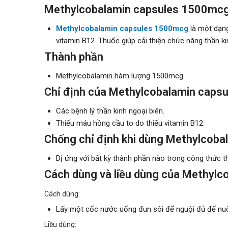
Methylcobalamin capsules 1500mcg 
Methylcobalamin capsules 1500mcg
là một dạng
vitamin B12. Thuốc giúp cải thiện chức năng thần k
Thành phần
Methylcobalamin hàm lượng 1500mcg.
Chỉ định của Methylcobalamin cap
Các bệnh lý thần kinh ngoại biên.
Thiếu máu hồng cầu to do thiếu vitamin B12.
Chống chỉ định khi dùng Methylcob
Dị ứng với bất kỳ thành phần nào trong công thức t
Cách dùng và liều dùng của Methyl
Cách dùng:
Lấy một cốc nước uống đun sôi để nguội đủ để nuốt 
Liều dùng: