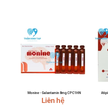
Monine - Galantamin 8mg CPC1HN
Atip
Liên hệ