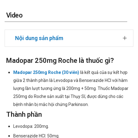
Video
Nội dung sản phẩm
Madopar 250mg Roche là thuốc gì?
Madopar 250mg
Roche (30 viên)
là kết quả của sự kết hợp
giữa 2 thành phần là Levodopa và Benserazide HCl với hàm
lượng lần lượt tương ứng là 200mg + 50mg. Thuốc Madopar
250mg do Roche sản xuất tại Thụy Sĩ, được dùng cho các
bệnh nhân bị mắc hội chứng Parkinson.
Thành phần
Levodopa: 200mg.
Benserazide HCl: 50mg.