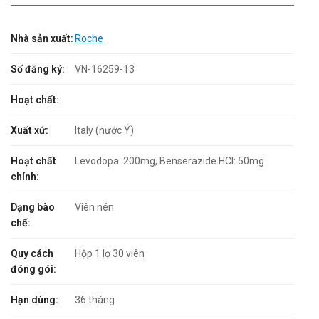
Nhà sản xuất:
Roche
Số đăng ký:
VN-16259-13
Hoạt chất:
Xuất xứ:
Italy (nước Ý)
Hoạt chất
Levodopa: 200mg, Benserazide HCl: 50mg
chính:
Dạng bào
Viên nén
chế:
Quy cách
Hộp 1 lọ 30 viên
đóng gói:
Hạn dùng:
36 tháng