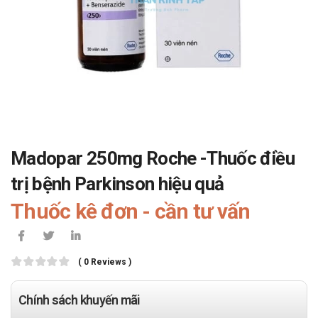
Madopar 250mg Roche -Thuốc điều
trị bệnh Parkinson hiệu quả
Thuốc kê đơn - cần tư vấn
( 0 Reviews )
Chính sách khuyến mãi