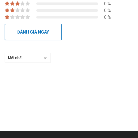
0 %
0 %
0 %
ĐÁNH GIÁ NGAY