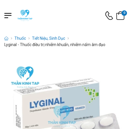
0
Thuốc
Tiết Niệu, Sinh Dục
Lyginal - Thuốc điều trị nhiễm khuẩn, nhiễm nấm âm đạo