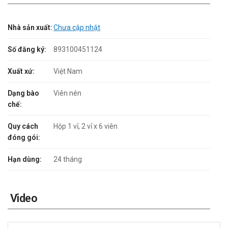
Nhà sản xuất:
Chưa cập nhật
Số đăng ký:
893100451124
Xuất xứ:
Việt Nam
Dạng bào
Viên nén
chế:
Quy cách
Hộp 1 vỉ, 2 vỉ x 6 viên
đóng gói:
Hạn dùng:
24 tháng
Video