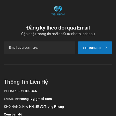
Đăng ký theo dõi qua Email
Cập nhật thông tin mới nhất từ nhathuochapu
SUBSCRIBE
Thông Tin Liên Hệ
PHONE:
0971.899.466
EMAIL:
nvtruong17@gmail.com
KHO HÀNG:
Kho HN: 85 Vũ Trọng Phụng
Xem bản đồ