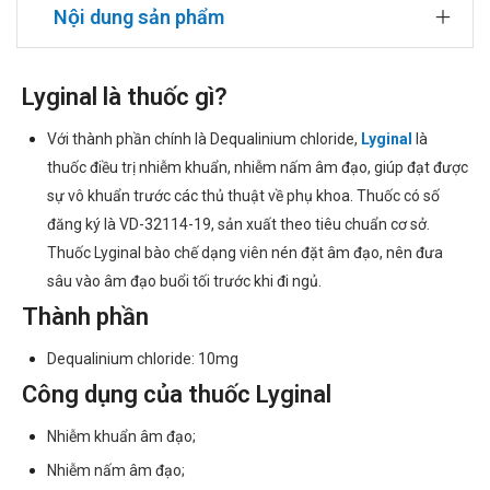
Nội dung sản phẩm
Lyginal là thuốc gì?
Với thành phần chính là Dequalinium chloride,
Lyginal
là
thuốc điều trị nhiễm khuẩn, nhiễm nấm âm đạo, giúp đạt được
sự vô khuẩn trước các thủ thuật về phụ khoa. Thuốc có số
đăng ký là VD-32114-19, sản xuất theo tiêu chuẩn cơ sở.
Thuốc Lyginal bào chế dạng viên nén đặt âm đạo, nên đưa
sâu vào âm đạo buổi tối trước khi đi ngủ.
Thành phần
Dequalinium chloride: 10mg
Công dụng của thuốc Lyginal
Nhiễm khuẩn âm đạo;
Nhiễm nấm âm đạo;