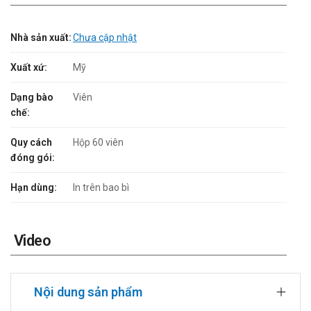
Nhà sản xuất:
Chưa cập nhật
Xuất xứ:
Mỹ
Dạng bào
Viên
chế:
Quy cách
Hộp 60 viên
đóng gói:
Hạn dùng:
In trên bao bì
Video
Nội dung sản phẩm