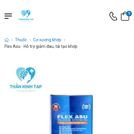
0
Thuốc
Cơ xương khớp
Flex Asu - Hỗ trợ giảm đau, tái tạo khớp