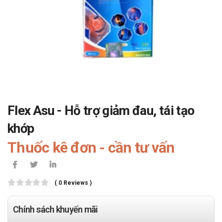
Flex Asu - Hỗ trợ giảm đau, tái tạo
khớp
Thuốc kê đơn - cần tư vấn
( 0 Reviews )
Chính sách khuyến mãi