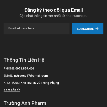
Đăng ký theo dõi qua Email
Cập nhật thông tin mới nhất từ nhathuochapu
SUBSCRIBE
Thông Tin Liên Hệ
PHONE:
0971.899.466
EMAIL:
nvtruong17@gmail.com
KHO HÀNG:
Kho HN: 85 Vũ Trọng Phụng
Xem bản đồ
Trường Anh Pharm