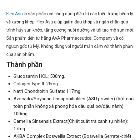
Flex Asu
là sản phẩm có công dụng điều trị các triệu trứng bệnh lý
về xương khớp. Flex Asu giúp giảm đau khớp và ngăn chặn quá
trình hủy sụn khớp, tăng cường nuôi dưỡng và tái tạo mô sụn mới.
Sản phẩm đến từ hãng AVA Pharmaceutical Company và có
nguồn gốc từ Mỹ. Không dùng với người mẫn cảm với thành phần
của sản phẩm.
Thành phần
Glucosamin HCL: 500mg.
Colagen type II: 25mg.
Natri Chondroitin Sulfate: 117mg.
Avocado/Soybean Unsaponifiables (ASU powder) (bột cao
toàn phần không xà phòng hóa dầu quả bơ/đậu nành):
100mg.
Camellia Sinsensis Extract(Chiết xuất trà xanh tự nhiên):
17mg.
AKBA Complex Boswellia Extract (Boswellia Serrate-chiết