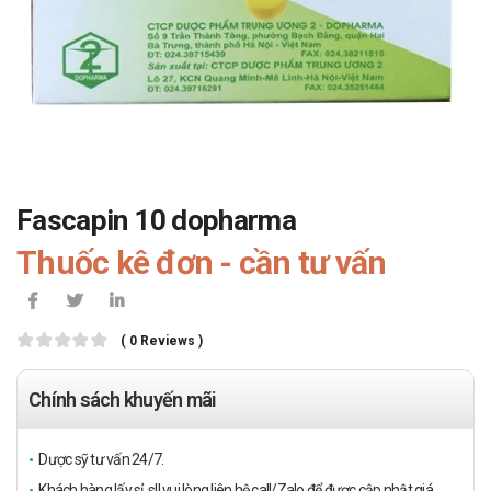
Fascapin 10 dopharma
Thuốc kê đơn - cần tư vấn
( 0 Reviews )
Chính sách khuyến mãi
Dược sỹ tư vấn 24/7.
Khách hàng lấy sỉ, sll vui lòng liên hệ call/Zalo để được cập nhật giá