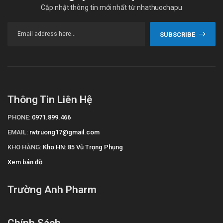
Cập nhật thông tin mới nhất từ nhathuochapu
SUBSCRIBE
Thông Tin Liên Hệ
PHONE:
0971.899.466
EMAIL:
nvtruong17@gmail.com
KHO HÀNG:
Kho HN: 85 Vũ Trọng Phụng
Xem bản đồ
Trường Anh Pharm
Chính Sách