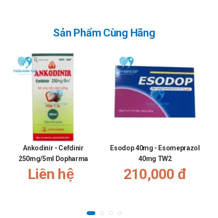
Sản Phẩm Cùng Hãng
Ankodinir - Cefdinir
Esodop 40mg - Esomeprazol
250mg/5ml Dopharma
40mg TW2
Liên hệ
210,000 đ