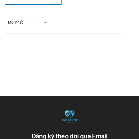
Đăng ký theo dõi qua Email