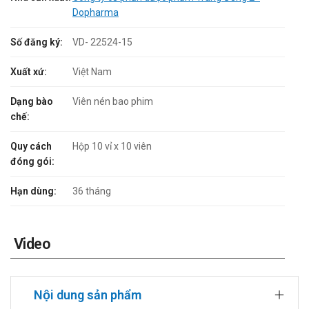
Dopharma
Số đăng ký:
VD- 22524-15
Xuất xứ:
Việt Nam
Dạng bào
Viên nén bao phim
chế:
Quy cách
Hộp 10 vỉ x 10 viên
đóng gói:
Hạn dùng:
36 tháng
Video
Nội dung sản phẩm