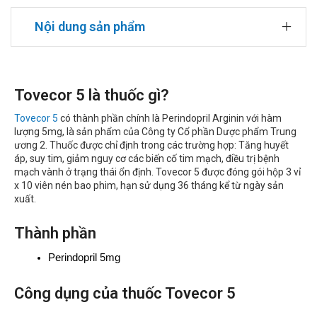
Nội dung sản phẩm
Tovecor 5 là thuốc gì?
Tovecor 5
có thành phần chính là Perindopril Arginin với hàm
lượng 5mg, là sản phẩm của Công ty Cổ phần Dược phẩm Trung
ương 2. Thuốc được chỉ định trong các trường hợp: Tăng huyết
áp, suy tim, giảm nguy cơ các biến cố tim mạch, điều trị bệnh
mạch vành ở trạng thái ổn định. Tovecor 5 được đóng gói hộp 3 vỉ
x 10 viên nén bao phim, hạn sử dụng 36 tháng kể từ ngày sản
xuất.
Thành phần
Perindopril 5mg
Công dụng của thuốc Tovecor 5