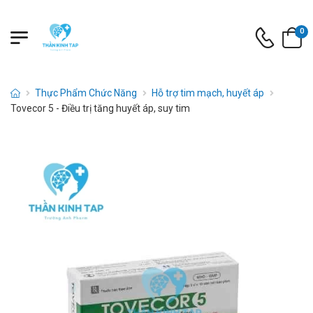
0
Thực Phẩm Chức Năng
Hỗ trợ tim mạch, huyết áp
Tovecor 5 - Điều trị tăng huyết áp, suy tim