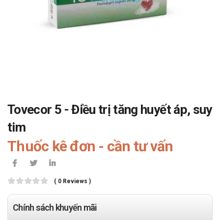
Tovecor 5 - Điều trị tăng huyết áp, suy
tim
Thuốc kê đơn - cần tư vấn
( 0 Reviews )
Chính sách khuyến mãi