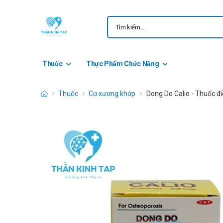
Thuốc
Thực Phẩm Chức Năng
Thuốc
Cơ xương khớp
Dong Do Calio - Thuốc đi