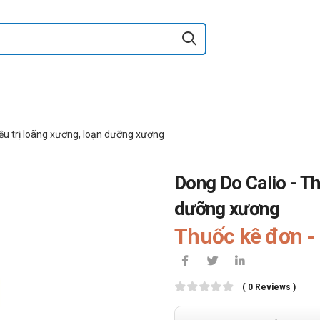
ều trị loãng xương, loạn dưỡng xương
Dong Do Calio - Th
dưỡng xương
Thuốc kê đơn - 
( 0 Reviews )