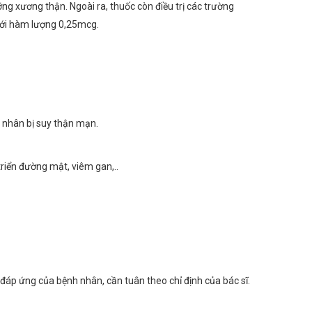
g xương thận. Ngoài ra, thuốc còn điều trị các trường
 với hàm lượng 0,25mcg.
 nhân bị suy thận mạn.
riển đường mật, viêm gan,..
 đáp ứng của bệnh nhân, cần tuân theo chỉ định của bác sĩ.