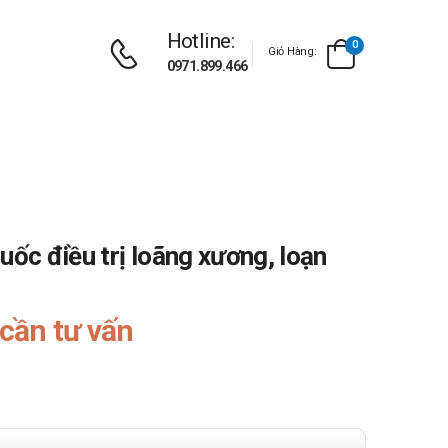
Hotline:
0
Giỏ Hàng:
0971.899.466
uốc điều trị loãng xương, loạn
cần tư vấn