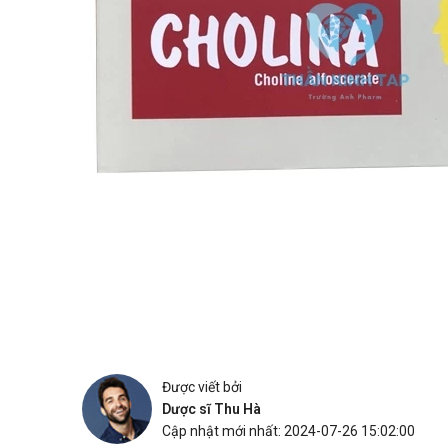
Được viết bởi
Dược sĩ Thu Hà
Cập nhật mới nhất: 2024-07-26 15:02:00