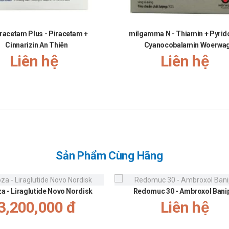
iracetam Plus - Piracetam +
milgamma N - Thiamin + Pyrido
Cinnarizin An Thiên
Cyanocobalamin Woerwa
Liên hệ
Liên hệ
Sản Phẩm Cùng Hãng
za - Liraglutide Novo Nordisk
Redomuc 30 - Ambroxol Bani
3,200,000 đ
Liên hệ