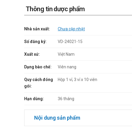
Thông tin dược phẩm
Nhà sản xuất:
Chưa cập nhật
Số đăng ký:
VD-24021-15
Xuất xứ:
Việt Nam
Dạng bào chế:
Viên nang
Quy cách đóng
Hộp 1 vỉ, 3 vỉ x 10 viên
gói:
Hạn dùng:
36 tháng
Nội dung sản phẩm