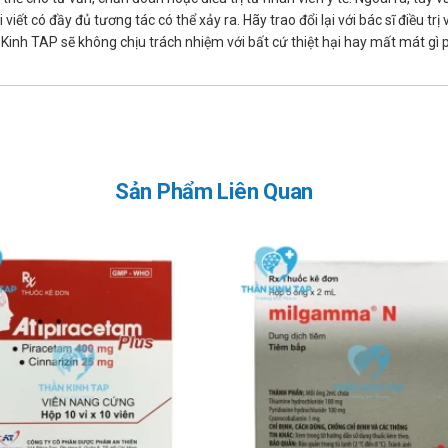
iết có đầy đủ tương tác có thể xảy ra. Hãy trao đổi lại với bác sĩ điều t
inh TAP sẽ không chịu trách nhiệm với bất cứ thiệt hại hay mất mát gì
Sản Phẩm Liên Quan