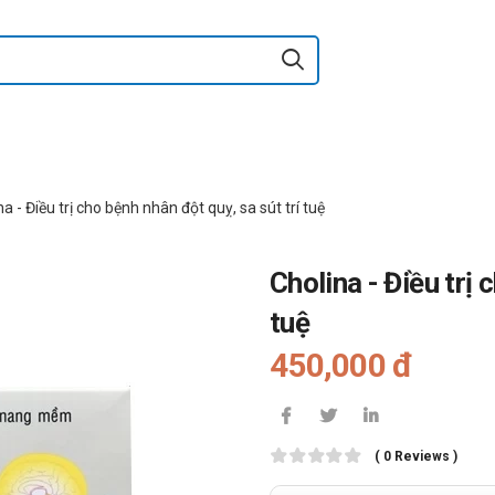
a - Điều trị cho bệnh nhân đột quỵ, sa sút trí tuệ
Cholina - Điều trị 
tuệ
450,000 đ
( 0 Reviews )