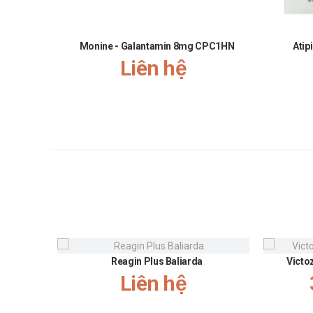
Monine - Galantamin 8mg CPC1HN
Atip
Liên hệ
Reagin Plus Baliarda
Victo
Liên hệ