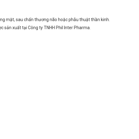
chóng mặt, sau chấn thương não hoặc phẫu thuật thần kinh.
c sản xuất tại Công ty TNHH Phil Inter Pharma.