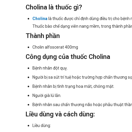
Cholina là thuốc gì?
Cholina
là thuốc được chỉ định dùng điều trị cho bệnh 
Thuốc bào chế dạng viên nang mềm, trong thành phần c
Thành phần
Cholin alfoscerat 400mg
Công dụng của thuốc Cholina
Bệnh nhân đột quỵ.
Người bị sa sút trí tuệ hoặc trường hợp chấn thương s
Bệnh nhân bị tình trạng hoa mắt, chóng mặt.
Người già lú lẫn.
Bệnh nhân sau chấn thương não hoặc phẫu thuật thần
Liều dùng và cách dùng:
Liều dùng: