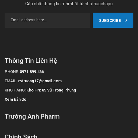
Cập nhật thông tin mới nhất từ nhathuochapu
SUBSCRIBE
Thông Tin Liên Hệ
PHONE:
0971.899.466
EMAIL:
nvtruong17@gmail.com
KHO HÀNG:
Kho HN: 85 Vũ Trọng Phụng
Xem bản đồ
Trường Anh Pharm
Chính Sách