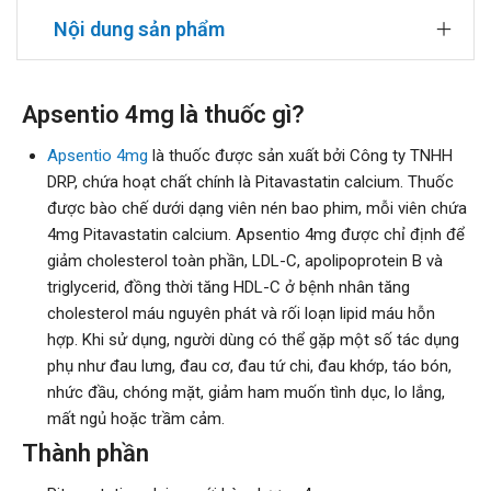
Nội dung sản phẩm
Apsentio 4mg là thuốc gì?
Apsentio 4mg
là thuốc được sản xuất bởi Công ty TNHH
DRP, chứa hoạt chất chính là Pitavastatin calcium. Thuốc
được bào chế dưới dạng viên nén bao phim, mỗi viên chứa
4mg Pitavastatin calcium. Apsentio 4mg được chỉ định để
giảm cholesterol toàn phần, LDL-C, apolipoprotein B và
triglycerid, đồng thời tăng HDL-C ở bệnh nhân tăng
cholesterol máu nguyên phát và rối loạn lipid máu hỗn
hợp. Khi sử dụng, người dùng có thể gặp một số tác dụng
phụ như đau lưng, đau cơ, đau tứ chi, đau khớp, táo bón,
nhức đầu, chóng mặt, giảm ham muốn tình dục, lo lắng,
mất ngủ hoặc trầm cảm.
Thành phần