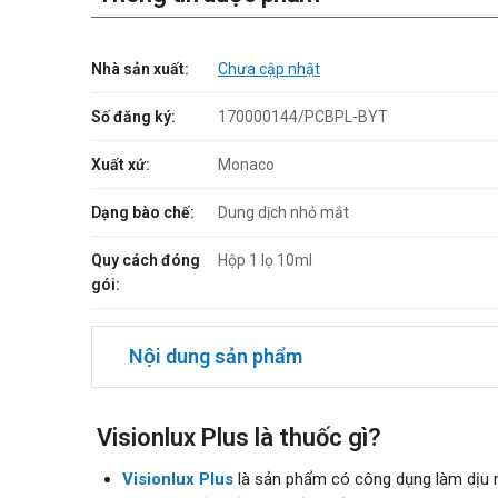
Nhà sản xuất:
Chưa cập nhật
Số đăng ký:
170000144/PCBPL-BYT
Xuất xứ:
Monaco
Dạng bào chế:
Dung dịch nhỏ mắt
Quy cách đóng
Hộp 1 lọ 10ml
gói:
Nội dung sản phẩm
Visionlux Plus là thuốc gì?
Visionlux Plus
là sản phẩm có công dụng làm dịu m