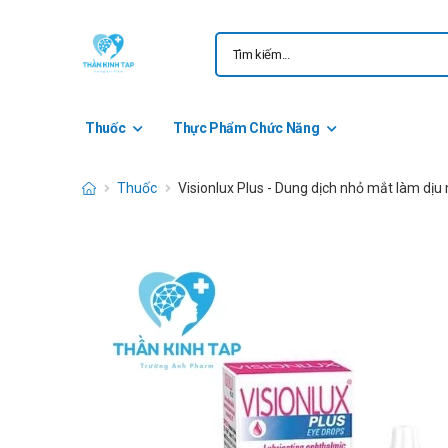
Thuốc
Thực Phẩm Chức Năng
Thuốc
Visionlux Plus - Dung dịch nhỏ mắt làm dịu