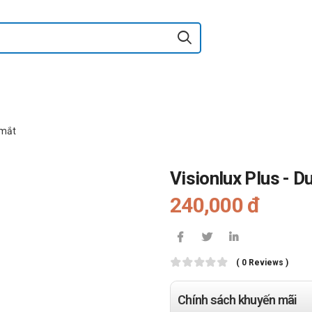
 mắt
Visionlux Plus - D
240,000 đ
( 0 Reviews )
Chính sách khuyến mãi