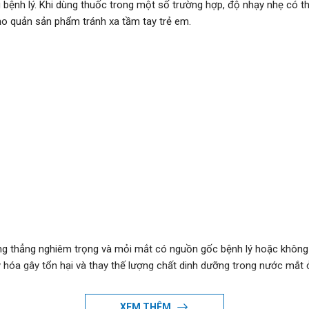
bệnh lý. Khi dùng thuốc trong một số trường hợp, độ nhạy nhẹ có th
ảo quản sản phẩm tránh xa tầm tay trẻ em.
ăng thẳng nghiêm trọng và mỏi mắt có nguồn gốc bệnh lý hoặc không 
y hóa gây tổn hại và thay thế lượng chất dinh dưỡng trong nước mắt
XEM THÊM