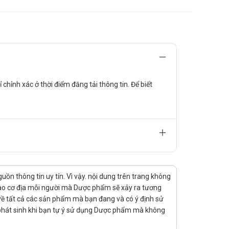
chỉnh xác ở thời điểm đăng tải thông tin. Để biết
 mất sau khi chớp mắt.
n thông tin uy tín. Vì vậy. nội dung trên trang không
 vào cơ địa mỗi người mà Dược phẩm sẽ xảy ra tương
rị về tất cả các sản phẩm mà bạn đang và có ý định sử
 phát sinh khi bạn tự ý sử dụng Dược phẩm mà không