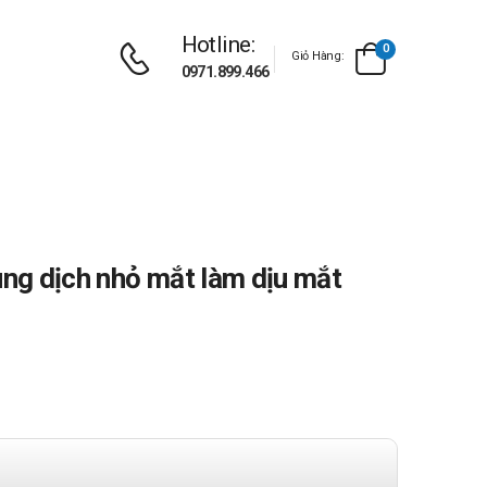
Hotline:
0
Giỏ Hàng:
0971.899.466
ung dịch nhỏ mắt làm dịu mắt