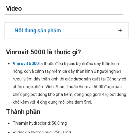
Video
Nội dung sản phẩm
Vinrovit 5000 là thuốc gì?
Vinrovit 5000
là thuốc điều trị các bệnh đau dây thần kinh
hông, cổ và cánh tay, viêm đa dây thần kinh ở người nghiện
rượu, viêm dây thần kinh thị giác được sản xuất tại Công ty cổ
phần dược phẩm Vĩnh Phúc. Thuốc Vinrovit 5000 được bào
chế dạng bột đông khô pha tiêm, đóng hộp gồm 4 lọ bột đông
khô kèm với 4 ống dung môi pha tiêm 5ml.
Thành phần
Thiamin hydroclorid: 50,0 mg
Pyridoxin hydroclorid: 250,0 mg