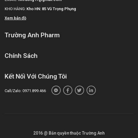
KHO HÀNG:
Kho HN: 85 Vũ Trọng Phụng
Xem bản đồ
Trường Anh Pharm
Chính Sách
Kết Nối Với Chúng Tôi
Call/Zalo: 0971.899.466
2016 @ Bản quyền thuộc Trường Anh