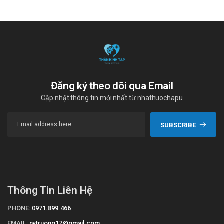
Đăng ký theo dõi qua Email
Cập nhật thông tin mới nhất từ nhathuochapu
SUBSCRIBE
Thông Tin Liên Hệ
PHONE:
0971.899.466
EMAIL:
nvtruong17@gmail.com