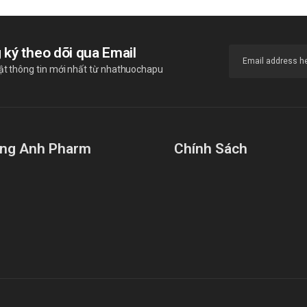
 ký theo dõi qua Email
ật thông tin mới nhất từ nhathuochapu
ng Anh Pharm
Chính Sách