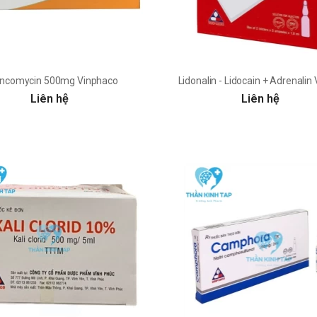
ncomycin 500mg Vinphaco
Lidonalin - Lidocain + Adrenalin
Liên hệ
Liên hệ