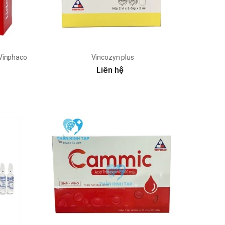
 Vinphaco
Vincozyn plus
Liên hệ