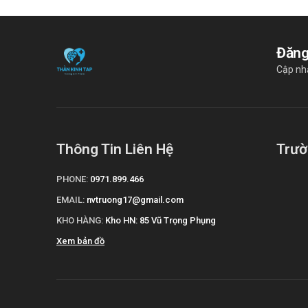
Đăng
Cập nh
Thông Tin Liên Hệ
Trườ
PHONE:
0971.899.466
EMAIL:
nvtruong17@gmail.com
KHO HÀNG:
Kho HN: 85 Vũ Trọng Phụng
Xem bản đồ