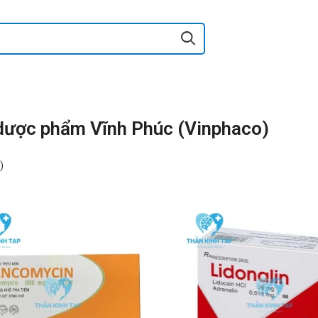
 dược phẩm Vĩnh Phúc (Vinphaco)
)