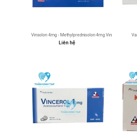
Vinsolon 4mg - Methylprednisolon 4mg Vinphaco
Va
Liên hệ