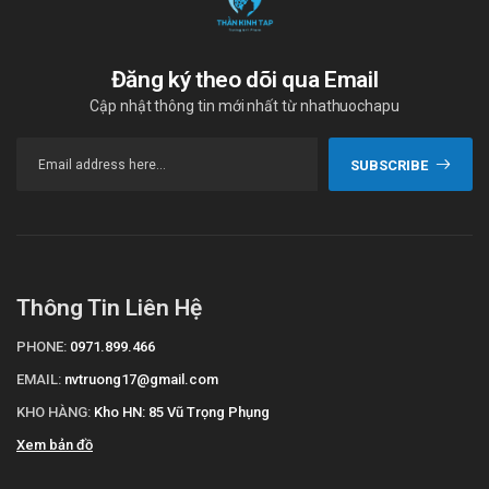
Đăng ký theo dõi qua Email
Cập nhật thông tin mới nhất từ nhathuochapu
SUBSCRIBE
Thông Tin Liên Hệ
PHONE:
0971.899.466
EMAIL:
nvtruong17@gmail.com
KHO HÀNG:
Kho HN: 85 Vũ Trọng Phụng
Xem bản đồ