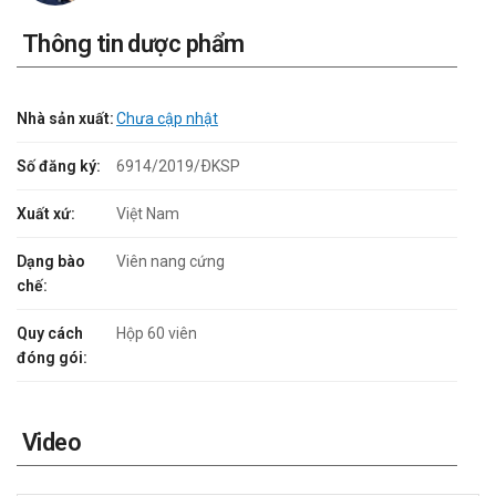
Thông tin dược phẩm
Nhà sản xuất:
Chưa cập nhật
Số đăng ký:
6914/2019/ÐKSP
Xuất xứ:
Việt Nam
Dạng bào
Viên nang cứng
chế:
Quy cách
Hộp 60 viên
đóng gói:
Video