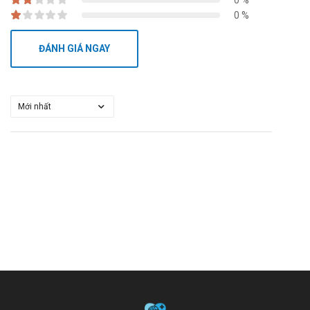
0 %
0 %
ĐÁNH GIÁ NGAY