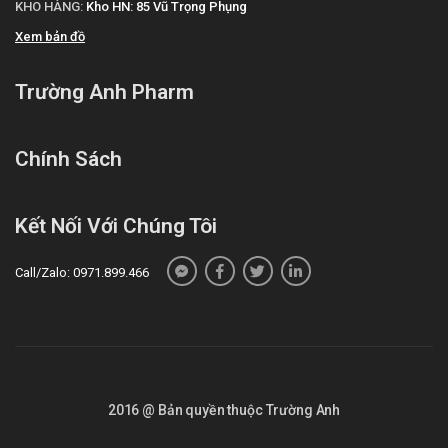
KHO HÀNG:
Kho HN: 85 Vũ Trọng Phụng
Xem bản đồ
Trường Anh Pharm
Chính Sách
Kết Nối Với Chúng Tôi
Call/Zalo: 0971.899.466
2016 @ Bản quyền thuộc Trường Anh