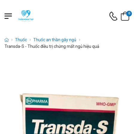
0
Thuốc
Thuốc an thần gây ngủ
Transda-S - Thuốc điều trị chứng mất ngủ hiệu quả