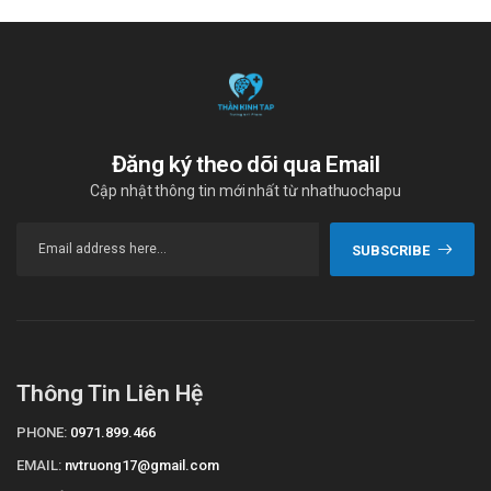
Đăng ký theo dõi qua Email
Cập nhật thông tin mới nhất từ nhathuochapu
SUBSCRIBE
Thông Tin Liên Hệ
PHONE:
0971.899.466
EMAIL:
nvtruong17@gmail.com