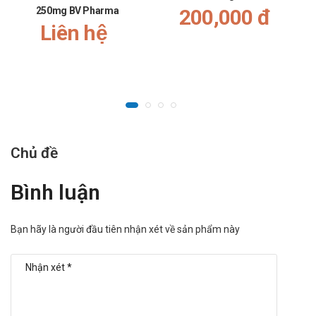
250mg BV Pharma
200,000 đ
Liên hệ
Chủ đề
Bình luận
Video hướng dẫn sử dụng Transda-S
Bạn hãy là người đầu tiên nhận xét về sản phẩm này