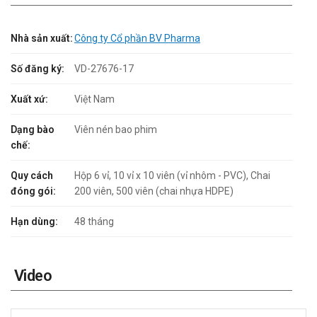
Nhà sản xuất:
Công ty Cổ phần BV Pharma
Số đăng ký:
VD-27676-17
Xuất xứ:
Việt Nam
Dạng bào
Viên nén bao phim
chế:
Quy cách
Hộp 6 vỉ, 10 vỉ x 10 viên (vỉ nhôm - PVC), Chai
đóng gói:
200 viên, 500 viên (chai nhựa HDPE)
Hạn dùng:
48 tháng
Video