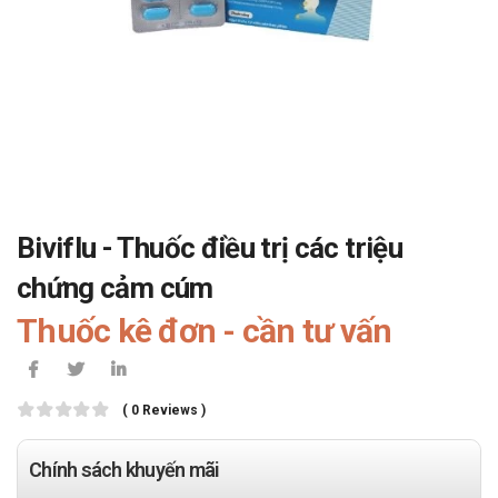
Biviflu - Thuốc điều trị các triệu
chứng cảm cúm
Thuốc kê đơn - cần tư vấn
( 0 Reviews )
Chính sách khuyến mãi