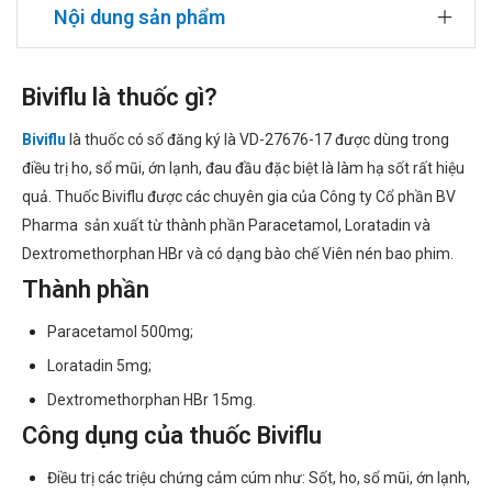
Nội dung sản phẩm
Biviflu là thuốc gì?
Biviflu
là thuốc có số đăng ký là VD-27676-17 được dùng trong
điều trị ho, sổ mũi, ớn lạnh, đau đầu đặc biệt là làm hạ sốt rất hiệu
quả. Thuốc Biviflu được các chuyên gia của Công ty Cổ phần BV
Pharma sản xuất từ thành phần Paracetamol, Loratadin và
Dextromethorphan HBr và có dạng bào chế Viên nén bao phim.
Thành phần
Paracetamol 500mg;
Loratadin 5mg;
Dextromethorphan HBr 15mg.
Công dụng của thuốc Biviflu
Điều trị các triệu chứng cảm cúm như: Sốt, ho, sổ mũi, ớn lạnh,