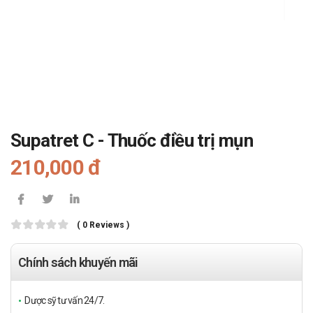
Supatret C - Thuốc điều trị mụn
210,000 đ
( 0 Reviews )
Chính sách khuyến mãi
Dược sỹ tư vấn 24/7.