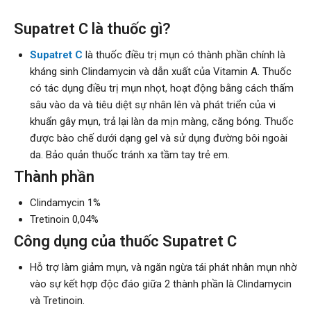
Supatret C là thuốc gì?
Supatret C
là thuốc điều trị mụn có thành phần chính là
kháng sinh Clindamycin và dẫn xuất của Vitamin A. Thuốc
có tác dụng điều trị mụn nhọt, hoạt động bằng cách thấm
sâu vào da và tiêu diệt sự nhân lên và phát triển của vi
khuẩn gây mụn, trả lại làn da mịn màng, căng bóng. Thuốc
được bào chế dưới dạng gel và sử dụng đường bôi ngoài
da. Bảo quản thuốc tránh xa tầm tay trẻ em.
Thành phần
Clindamycin 1%
Tretinoin 0,04%
Công dụng của thuốc Supatret C
Hỗ trợ làm giảm mụn, và ngăn ngừa tái phát nhân mụn nhờ
vào sự kết hợp độc đáo giữa 2 thành phần là Clindamycin
và Tretinoin.