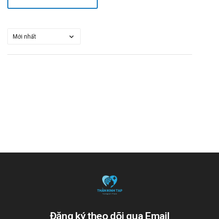
Đăng ký theo dõi qua Email