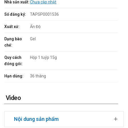
Nhà sản xuất:
Chưa cập nhật
Số đăng ký:
TAPSP0001536
Xuất xứ:
Ấn Độ
Dạng bào
Gel
chế:
Quy cách
Hộp 1 tuýp 15g
đóng gói:
Hạn dùng:
36 tháng
Video
Nội dung sản phẩm