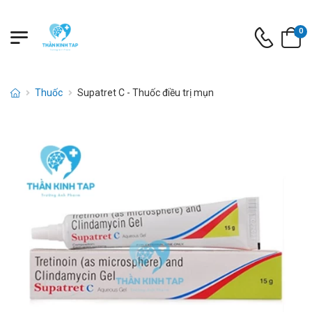
0
Thuốc
Supatret C - Thuốc điều trị mụn