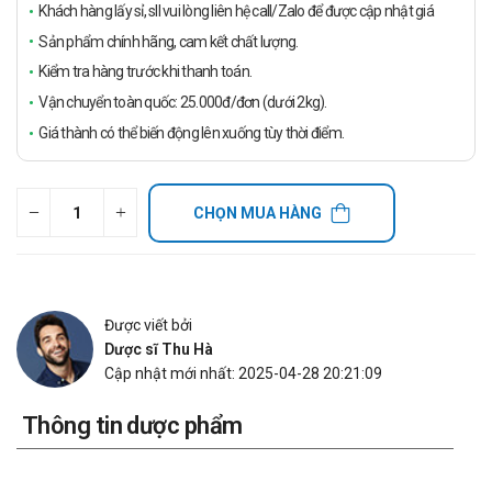
Khách hàng lấy sỉ, sll vui lòng liên hệ call/Zalo để được cập nhật giá
Sản phẩm chính hãng, cam kết chất lượng.
Kiểm tra hàng trước khi thanh toán.
Vận chuyển toàn quốc: 25.000đ/đơn (dưới 2kg).
Giá thành có thể biến động lên xuống tùy thời điểm.
CHỌN MUA HÀNG
Được viết bởi
Dược sĩ Thu Hà
Cập nhật mới nhất: 2025-04-28 20:21:09
Thông tin dược phẩm