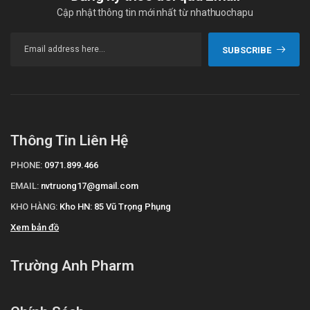
Cập nhật thông tin mới nhất từ nhathuochapu
SUBSCRIBE
Thông Tin Liên Hệ
PHONE:
0971.899.466
EMAIL:
nvtruong17@gmail.com
KHO HÀNG:
Kho HN: 85 Vũ Trọng Phụng
Xem bản đồ
Trường Anh Pharm