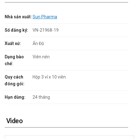
Nhà sản xuất:
Sun Pharma
Số đăng ký:
VN-21968-19
Xuất xứ:
Ấn Độ
Dạng bào
Viên nén
chế:
Quy cách
Hộp 3 vỉ x 10 viên
đóng gói:
Hạn dùng:
24 tháng
Video