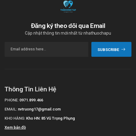
Đăng ký theo dõi qua Email
Cập nhật thông tin mới nhất từ nhathuochapu
SUBSCRIBE
Thông Tin Liên Hệ
PHONE:
0971.899.466
EMAIL:
nvtruong17@gmail.com
KHO HÀNG:
Kho HN: 85 Vũ Trọng Phụng
Xem bản đồ