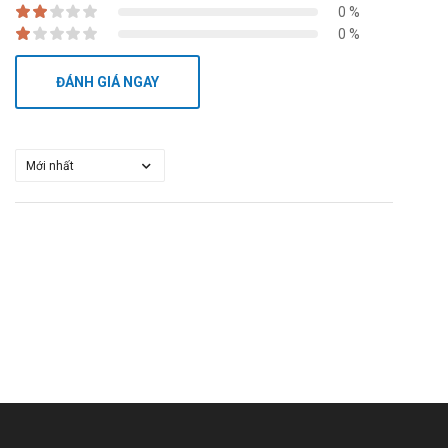
0 %
0 %
ĐÁNH GIÁ NGAY