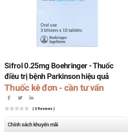
Sifrol 0.25mg Boehringer - Thuốc
điều trị bệnh Parkinson hiệu quả
Thuốc kê đơn - cần tư vấn
( 0 Reviews )
Chính sách khuyến mãi