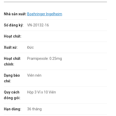
Nhà sản xuất:
Boehringer Ingelheim
Số đăng ký:
VN-20132-16
Hoạt chất:
Xuất xứ:
Đức
Hoạt chất
Pramipexole: 0.25mg
chính:
Dạng bào
Viên nén
chế:
Quy cách
Hộp 3 Vỉ x 10 Viên
đóng gói:
Hạn dùng:
36 tháng