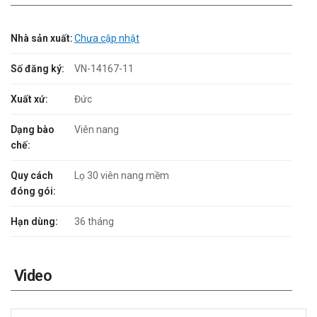
Nhà sản xuất:
Chưa cập nhật
Số đăng ký:
VN-14167-11
Xuất xứ:
Đức
Dạng bào
Viên nang
chế:
Quy cách
Lọ 30 viên nang mềm
đóng gói:
Hạn dùng:
36 tháng
Video