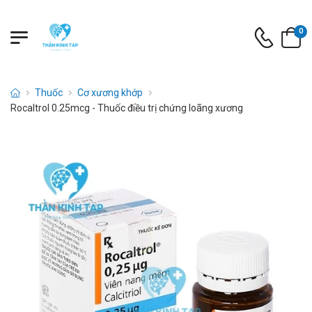
0
Thuốc
Cơ xương khớp
Rocaltrol 0.25mcg - Thuốc điều trị chứng loãng xương