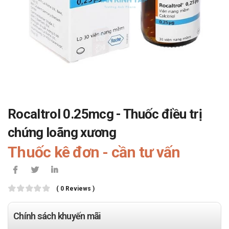
Rocaltrol 0.25mcg - Thuốc điều trị
chứng loãng xương
Thuốc kê đơn - cần tư vấn
( 0 Reviews )
Chính sách khuyến mãi