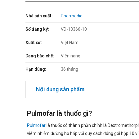
Nhà sản xuất:
Pharmedic
Số đăng ký:
VD-13366-10
Xuất xứ:
Việt Nam
Dạng bào chế:
Viên nang
Hạn dùng:
36 tháng
Nội dung sản phẩm
Pulmofar là thuốc gì?
Pulmofar
là thuốc có thành phần chính là Dextromethorph
viêm nhiễm đường hô hấp với quy cách đóng gói hộp 10 vỉ x 