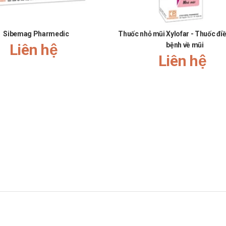
Sibemag Pharmedic
Thuốc nhỏ mũi Xylofar - Thuốc điề
Liên hệ
bệnh về mũi
Liên hệ