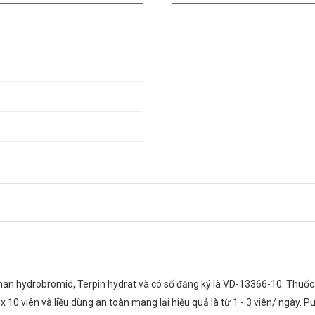
an hydrobromid, Terpin hydrat và có số đăng ký là VD-13366-10. Thuốc đ
10 viên và liều dùng an toàn mang lại hiệu quả là từ 1 - 3 viên/ ngày. P