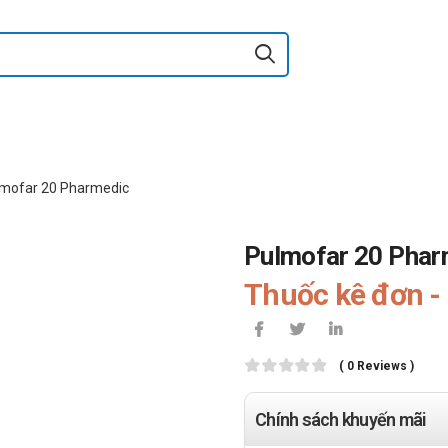
mofar 20 Pharmedic
Pulmofar 20 Phar
Thuốc kê đơn - 
( 0 Reviews )
Chính sách khuyến mãi