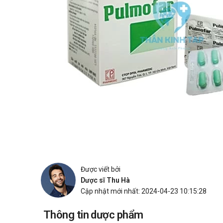
Được viết bởi
Dược sĩ Thu Hà
Cập nhật mới nhất: 2024-04-23 10:15:28
Thông tin dược phẩm