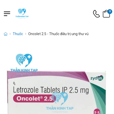
0
Thuốc
Oncolet 2.5 - Thuốc điều trị ung thư vú