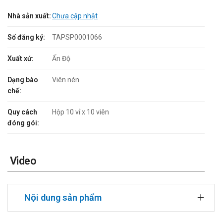
Nhà sản xuất:
Chưa cập nhật
Số đăng ký:
TAPSP0001066
Xuất xứ:
Ấn Độ
Dạng bào
Viên nén
chế:
Quy cách
Hộp 10 vỉ x 10 viên
đóng gói:
Video
Nội dung sản phẩm