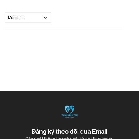
Đăng ký theo dõi qua Email
Cập nhật thông tin mới nhất từ nhathuochapu