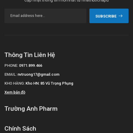
SUBSCRIBE
Thông Tin Liên Hệ
PHONE:
0971.899.466
EMAIL:
nvtruong17@gmail.com
KHO HÀNG:
Kho HN: 85 Vũ Trọng Phụng
Xem bản đồ
Trường Anh Pharm
Chính Sách