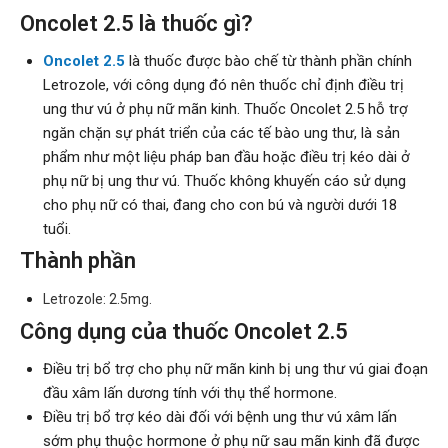
Oncolet 2.5 là thuốc gì?
Oncolet 2.5
là thuốc được bào chế từ thành phần chính
Letrozole, với công dụng đó nên thuốc chỉ định điều trị
ung thư vú ở phụ nữ mãn kinh. Thuốc Oncolet 2.5 hỗ trợ
ngăn chặn sự phát triển của các tế bào ung thư, là sản
phẩm như một liệu pháp ban đầu hoặc điều trị kéo dài ở
phụ nữ bị ung thư vú. Thuốc không khuyến cáo sử dụng
cho phụ nữ có thai, đang cho con bú và người dưới 18
tuổi.
Thành phần
Letrozole: 2.5mg.
Công dụng của thuốc Oncolet 2.5
Điều trị bổ trợ cho phụ nữ mãn kinh bị ung thư vú giai đoạn
đầu xâm lấn dương tính với thụ thể hormone.
Điều trị bổ trợ kéo dài đối với bệnh ung thư vú xâm lấn
sớm phụ thuộc hormone ở phụ nữ sau mãn kinh đã được