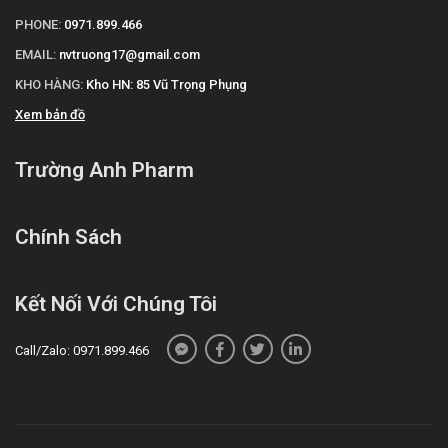
PHONE:
0971.899.466
EMAIL:
nvtruong17@gmail.com
KHO HÀNG:
Kho HN: 85 Vũ Trọng Phụng
Xem bản đồ
Trường Anh Pharm
Chính Sách
Kết Nối Với Chúng Tôi
Call/Zalo: 0971.899.466