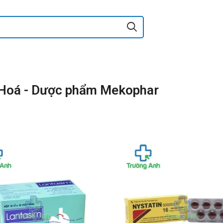
n Hoá - Dược phẩm Mekophar