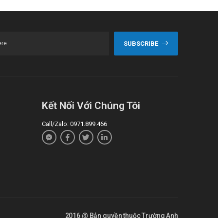
SUBSCRIBE
Kết Nối Với Chúng Tôi
Call/Zalo: 0971.899.466
2016 @ Bản quyền thuộc Trường Anh