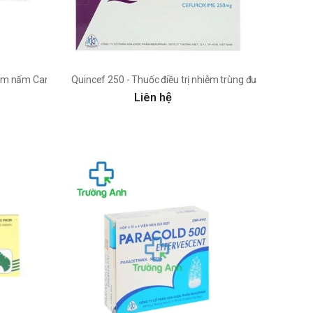
hiễm nấm Candida hiệu quả
Quincef 250 - Thuốc điều trị nhiễm trùng đường hô hấp h
Liên hệ