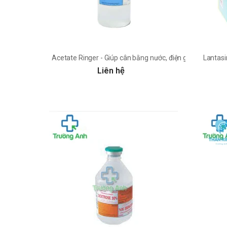
Acetate Ringer - Giúp cân bằng nước, điện giải hiệu quả
Lantasi
Liên hệ