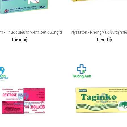
m - Thuốc điều trị viêm loét đường tiêu hoá
Nystaton - Phòng và điều trị n
Liên hệ
Liên hệ