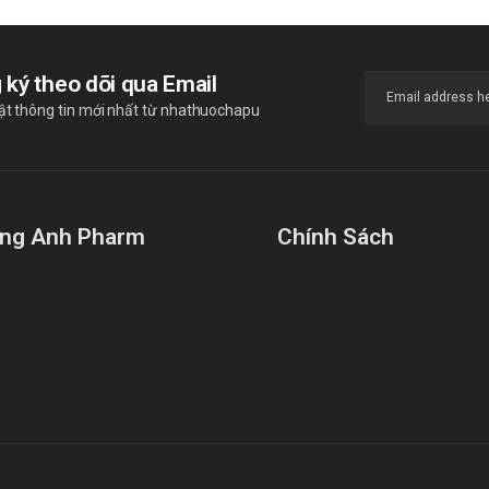
 ký theo dõi qua Email
ật thông tin mới nhất từ nhathuochapu
ng Anh Pharm
Chính Sách