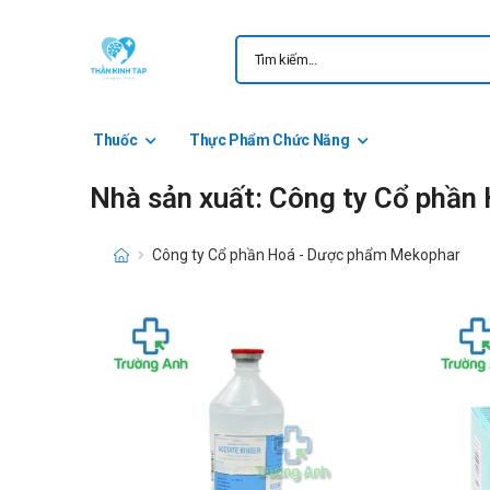
Thuốc
Thực Phẩm Chức Năng
Nhà sản xuất: Công ty Cổ phầ
Công ty Cổ phần Hoá - Dược phẩm Mekophar