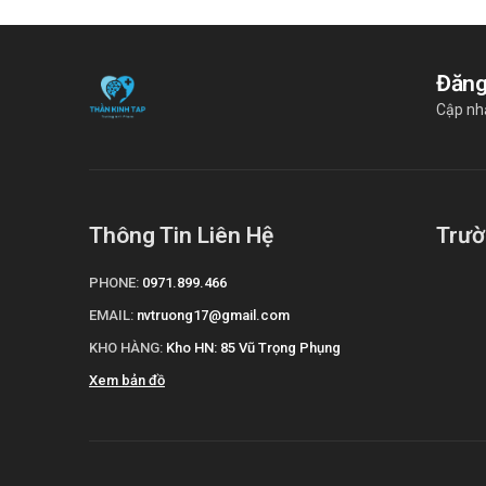
Đăng
Cập nh
Thông Tin Liên Hệ
Trườ
PHONE:
0971.899.466
EMAIL:
nvtruong17@gmail.com
KHO HÀNG:
Kho HN: 85 Vũ Trọng Phụng
Xem bản đồ