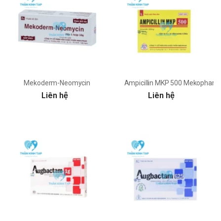
Mekoderm-Neomycin
Ampicillin MKP 500 Mekophar
Liên hệ
Liên hệ