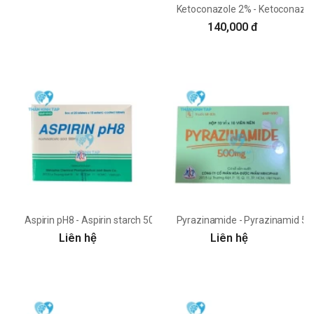
Ketoconazole 2% - Ketoconazol
140,000 đ
Aspirin pH8 - Aspirin starch 500mg Mekophar
Pyrazinamide - Pyrazinamid 
Liên hệ
Liên hệ