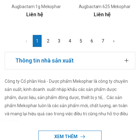
Augbactam 1g Mekophar
Augbactam 625 Mekophar
Liên hệ
Liên hệ
‹
1
2
3
4
5
6
7
›
Thông tin nhà sản xuất
Công ty Cổ phần Hoá - Dược phẩm Mekophar là công ty chuyên
sản xuất, kinh doanh. xuất nhập khẩu các sản phẩm dược
phẩm, dược liệu, sản phẩm đông dược, thiết bị y tế,... Các sản
phẩm Mekophar luôn là các sản phẩm mới, chất lượng, an toàn
và mang lại hiệu quả cao trong việc điều trị cũng như hỗ trợ điều
trị bệnh.
XEM THÊM