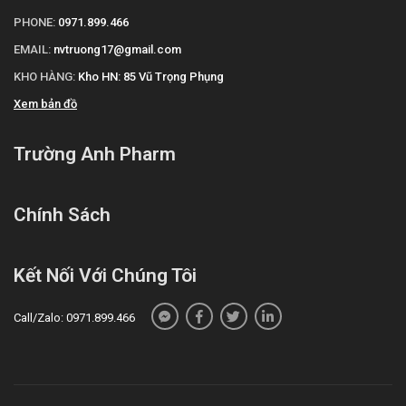
PHONE:
0971.899.466
EMAIL:
nvtruong17@gmail.com
KHO HÀNG:
Kho HN: 85 Vũ Trọng Phụng
Xem bản đồ
Trường Anh Pharm
Chính Sách
Kết Nối Với Chúng Tôi
Call/Zalo: 0971.899.466