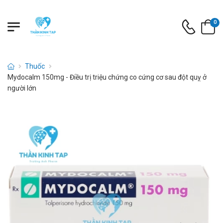
0
Thuốc
Mydocalm 150mg - Điều trị triệu chứng co cứng cơ sau đột quỵ ở
người lớn