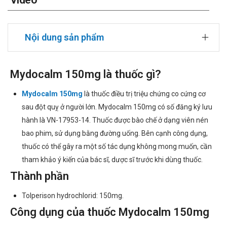
Nội dung sản phẩm
Mydocalm 150mg là thuốc gì?
Mydocalm 150mg
là thuốc điều trị triệu chứng co cứng cơ
sau đột quỵ ở người lớn. Mydocalm 150mg có số đăng ký lưu
hành là VN-17953-14. Thuốc được bào chế ở dạng viên nén
bao phim, sử dụng bằng đường uống. Bên cạnh công dụng,
thuốc có thể gây ra một số tác dụng không mong muốn, cần
tham khảo ý kiến của bác sĩ, dược sĩ trước khi dùng thuốc.
Thành phần
Tolperison hydrochlorid: 150mg.
Công dụng của thuốc Mydocalm 150mg