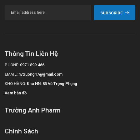
SUBSCRIBE
Thông Tin Liên Hệ
PHONE:
0971.899.466
EMAIL:
nvtruong17@gmail.com
KHO HÀNG:
Kho HN: 85 Vũ Trọng Phụng
Xem bản đồ
Trường Anh Pharm
Chính Sách