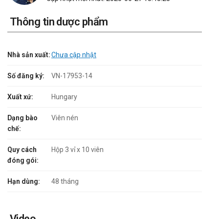
Thông tin dược phẩm
Nhà sản xuất:
Chưa cập nhật
Số đăng ký:
VN-17953-14
Xuất xứ:
Hungary
Dạng bào
Viên nén
chế:
Quy cách
Hộp 3 vỉ x 10 viên
đóng gói:
Hạn dùng:
48 tháng
Video