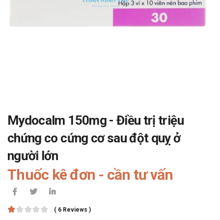
Mydocalm 150mg - Điều trị triệu
chứng co cứng cơ sau đột quỵ ở
người lớn
Thuốc kê đơn - cần tư vấn
( 6 Reviews )