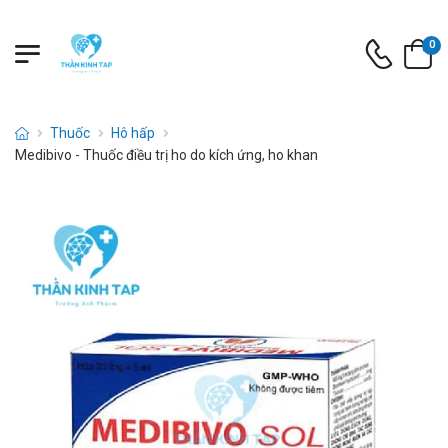
0
Thuốc
Hô hấp
Medibivo - Thuốc điều trị ho do kích ứng, ho khan