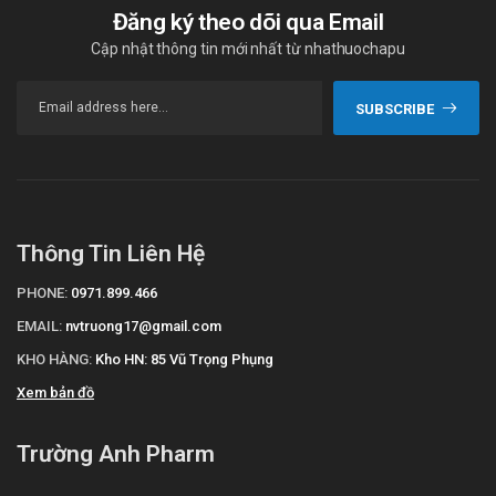
Đăng ký theo dõi qua Email
Cập nhật thông tin mới nhất từ nhathuochapu
SUBSCRIBE
Thông Tin Liên Hệ
PHONE:
0971.899.466
EMAIL:
nvtruong17@gmail.com
KHO HÀNG:
Kho HN: 85 Vũ Trọng Phụng
Xem bản đồ
Trường Anh Pharm