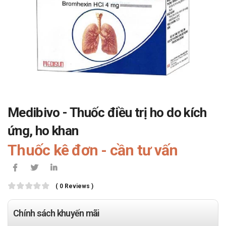
Medibivo - Thuốc điều trị ho do kích
ứng, ho khan
Thuốc kê đơn - cần tư vấn
( 0 Reviews )
Chính sách khuyến mãi