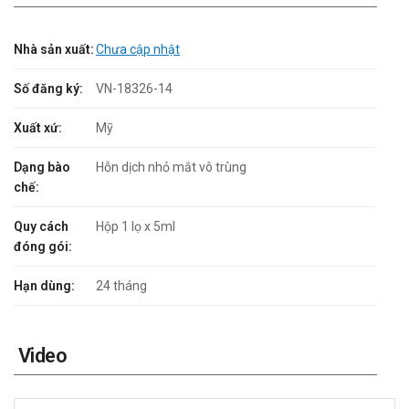
Nhà sản xuất:
Chưa cập nhật
Số đăng ký:
VN-18326-14
Xuất xứ:
Mỹ
Dạng bào
Hỗn dịch nhỏ mắt vô trùng
chế:
Quy cách
Hộp 1 lọ x 5ml
đóng gói:
Hạn dùng:
24 tháng
Video