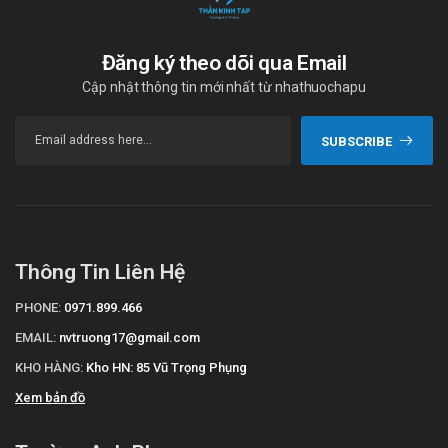
Đăng ký theo dõi qua Email
Cập nhật thông tin mới nhất từ nhathuochapu
SUBSCRIBE
Thông Tin Liên Hệ
PHONE:
0971.899.466
EMAIL:
nvtruong17@gmail.com
KHO HÀNG:
Kho HN: 85 Vũ Trọng Phụng
Xem bản đồ