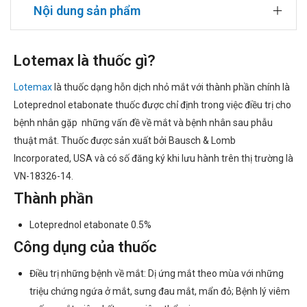
Nội dung sản phẩm
Lotemax là thuốc gì?
Lotemax
là thuốc dạng hỗn dịch nhỏ mắt với thành phần chính là
Loteprednol etabonate thuốc được chỉ định trong việc điều trị cho
bệnh nhân gặp những vấn đề về mắt và bệnh nhân sau phẫu
thuật mắt. Thuốc được sản xuất bởi Bausch & Lomb
Incorporated, USA và có số đăng ký khi lưu hành trên thị trường là
VN-18326-14.
Thành phần
Loteprednol etabonate 0.5%
Công dụng của thuốc
Điều trị những bệnh về mắt: Dị ứng mắt theo mùa với những
triệu chứng ngứa ở mắt, sưng đau mắt, mẩn đỏ; Bệnh lý viêm