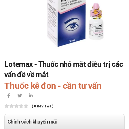
Lotemax - Thuốc nhỏ mắt điều trị các
vấn đề về mắt
Thuốc kê đơn - cần tư vấn
( 0 Reviews )
Chính sách khuyến mãi