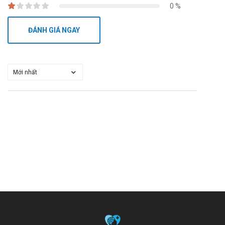
0 %
ĐÁNH GIÁ NGAY