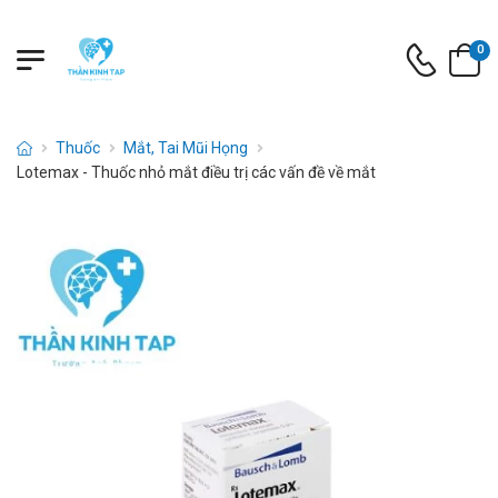
0
Thuốc
Mắt, Tai Mũi Họng
Lotemax - Thuốc nhỏ mắt điều trị các vấn đề về mắt