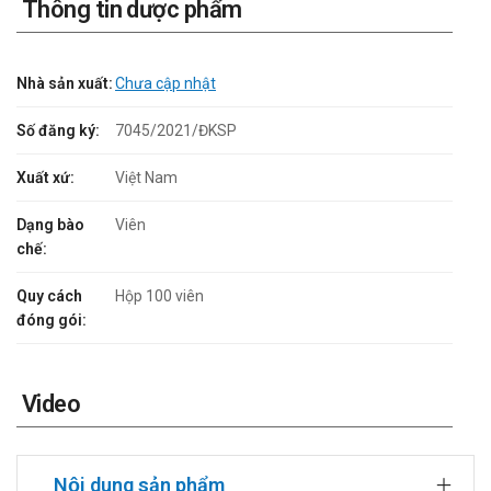
Thông tin dược phẩm
Nhà sản xuất:
Chưa cập nhật
Số đăng ký:
7045/2021/ĐKSP
Xuất xứ:
Việt Nam
Dạng bào
Viên
chế:
Quy cách
Hộp 100 viên
đóng gói:
Video
Nội dung sản phẩm