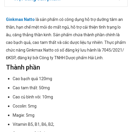
Ginkmax Natto
là sản phẩm có công dụng hỗ trợ dưỡng tâm an
thần, hạn chế mệt mỏi do mất ngủ, hỗ trợ cải thiện tình trạng lo
âu, căng thẳng thần kinh. Sản phẩm chứa thành phần chính là
cao bạch quả, cao tam thất và các dược liệu tự nhiên. Thực phẩm
chức năng Ginkmax Natto có số đăng ký lưu hành là 7045/2021/
ĐKSP, đăng ký bởi Công ty TNHH Dược phẩm Hải Linh.
Thành phần
Cao bạch quả 120mg
Cao tam thất: 50mg
Cao củ bình vôi: 10mg
Cocolin: 5mg
Magie: 5mg
Vitamin B5, B1, B6, B2,