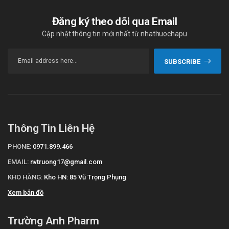
Đăng ký theo dõi qua Email
Cập nhật thông tin mới nhất từ nhathuochapu
SUBSCRIBE
Thông Tin Liên Hệ
PHONE:
0971.899.466
EMAIL:
nvtruong17@gmail.com
KHO HÀNG:
Kho HN: 85 Vũ Trọng Phụng
Xem bản đồ
Trường Anh Pharm