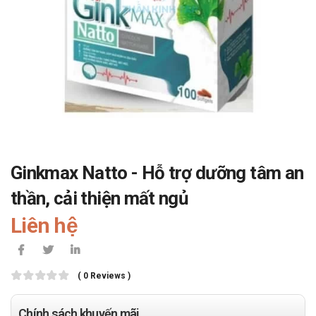
Ginkmax Natto - Hỗ trợ dưỡng tâm an
thần, cải thiện mất ngủ
Liên hệ
( 0 Reviews )
Chính sách khuyến mãi