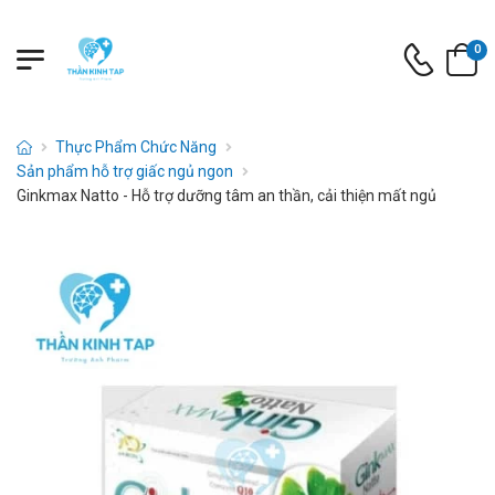
0
Thực Phẩm Chức Năng
Sản phẩm hỗ trợ giấc ngủ ngon
Ginkmax Natto - Hỗ trợ dưỡng tâm an thần, cải thiện mất ngủ