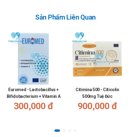
Sản Phẩm Liên Quan
Euromed - Lactobacillus +
Citimina 500 - Citicolin
Bifidobacterium + Vitamin A
500mg Tuệ Đức
300,000 đ
900,000 đ