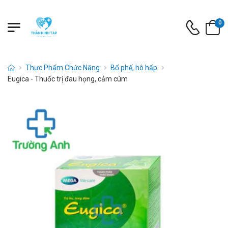
0
Thực Phẩm Chức Năng
Bổ phế, hô hấp
Eugica - Thuốc trị đau họng, cảm cúm