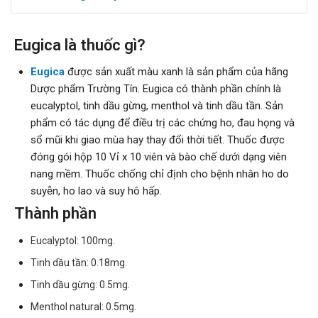
Eugica là thuốc gì?
Eugica
được sản xuất màu xanh là sản phẩm của hãng
Dược phẩm Trường Tín. Eugica có thành phần chính là
eucalyptol, tinh dầu gừng, menthol và tinh dầu tần. Sản
phẩm có tác dụng để điều trị các chứng ho, đau họng và
sổ mũi khi giao mùa hay thay đổi thời tiết. Thuốc được
đóng gói hộp 10 Vỉ x 10 viên và bào chế dưới dạng viên
nang mềm. Thuốc chống chỉ định cho bệnh nhân ho do
suyễn, ho lao và suy hô hấp.
Thành phần
Eucalyptol: 100mg.
Tinh dầu tần: 0.18mg.
Tinh dầu gừng: 0.5mg.
Menthol natural: 0.5mg.