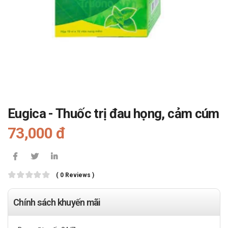
Eugica - Thuốc trị đau họng, cảm cúm
73,000 đ
( 0 Reviews )
Chính sách khuyến mãi