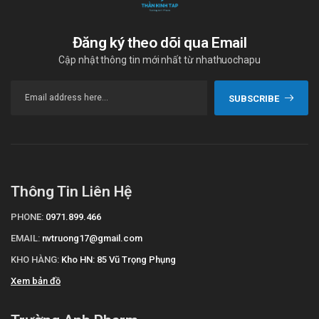
Đăng ký theo dõi qua Email
Cập nhật thông tin mới nhất từ nhathuochapu
SUBSCRIBE
Thông Tin Liên Hệ
PHONE:
0971.899.466
EMAIL:
nvtruong17@gmail.com
KHO HÀNG:
Kho HN: 85 Vũ Trọng Phụng
Xem bản đồ