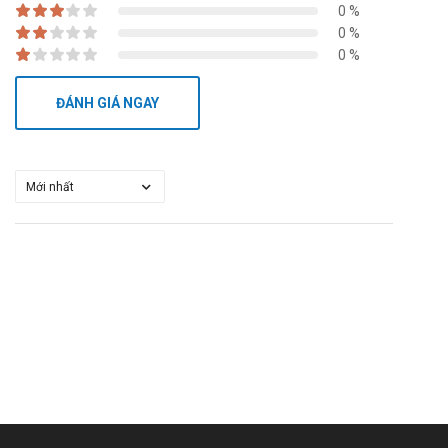
0 %
0 %
0 %
ĐÁNH GIÁ NGAY