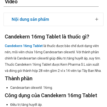
Video
Nội dung sản phẩm
Candekern 16mg Tablet là thuốc gì?
Candekern 16mg Tablet
là thuốc được bào chế dưới dạng viên
nén, mỗi viên chứa 16mg Candesartan cilexetil. Với thành phần
chính là Candesartan cilexetil giúp điều trị tăng huyết áp, suy tim.
Thuốc Candekern 16mg Tablet được Kern Pharma S.L sản xuất
và đóng gói thành hộp 28 viên gồm 2 vỉ x 14 viên tại Tây Ban Nha.
Thành phần
Candesartan cilexetil: 16mg.
Công dụng của Candekern 16mg Tablet
Điều trị tăng huyết áp.