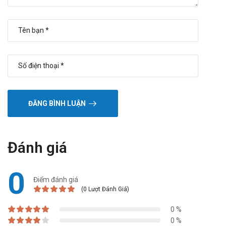
Nguồn: https://dichvucong.dav.gov.vn
ĐĂNG BÌNH LUẬN
Đánh giá
0
Điểm đánh giá
(0 Lượt Đánh Giá)
0 %
0 %