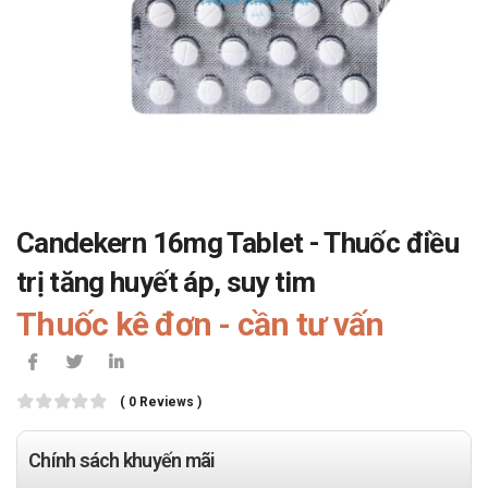
Candekern 16mg Tablet - Thuốc điều
trị tăng huyết áp, suy tim
Thuốc kê đơn - cần tư vấn
( 0 Reviews )
Chính sách khuyến mãi