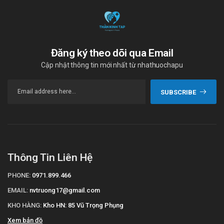
Đăng ký theo dõi qua Email
Cập nhật thông tin mới nhất từ nhathuochapu
SUBSCRIBE
Thông Tin Liên Hệ
PHONE:
0971.899.466
EMAIL:
nvtruong17@gmail.com
KHO HÀNG:
Kho HN: 85 Vũ Trọng Phụng
Xem bản đồ