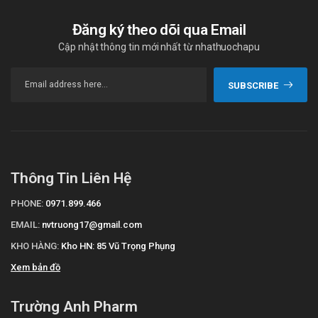
Đăng ký theo dõi qua Email
Cập nhật thông tin mới nhất từ nhathuochapu
SUBSCRIBE
Thông Tin Liên Hệ
PHONE:
0971.899.466
EMAIL:
nvtruong17@gmail.com
KHO HÀNG:
Kho HN: 85 Vũ Trọng Phụng
Xem bản đồ
Trường Anh Pharm