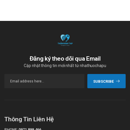
Đăng ký theo dõi qua Email
Cập nhật thông tin mới nhất từ nhathuochapu
SUBSCRIBE
Thông Tin Liên Hệ
PHONE:
0971.899.466