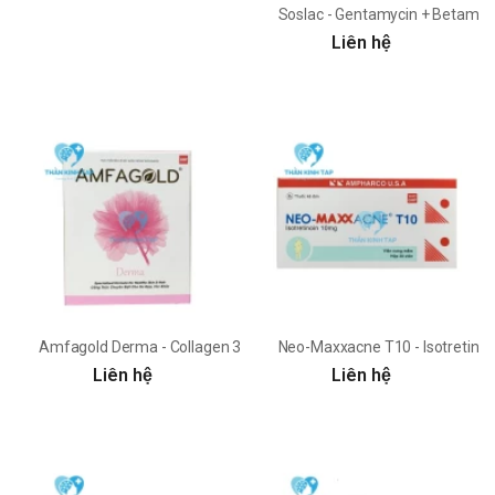
Soslac - Gentamycin + Betame
Liên hệ
Amfagold Derma - Collagen 300mg Ampharco
Neo-Maxxacne T10 - Isotretin
Liên hệ
Liên hệ