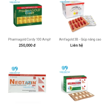
Pharmagold Cordy 100 Ampharco
Amfagold 3B - Giúp nâng cao s
250,000 đ
Liên hệ