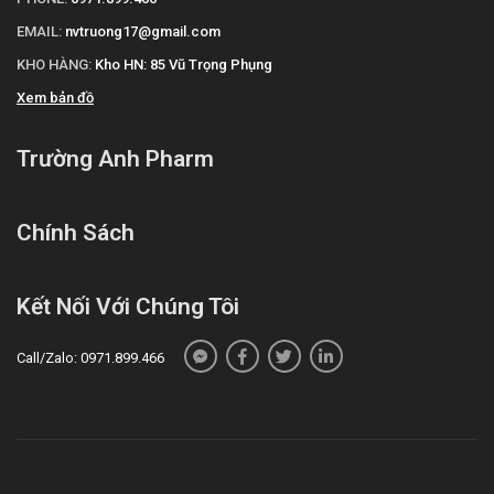
EMAIL:
nvtruong17@gmail.com
KHO HÀNG:
Kho HN: 85 Vũ Trọng Phụng
Xem bản đồ
Trường Anh Pharm
Chính Sách
Kết Nối Với Chúng Tôi
Call/Zalo: 0971.899.466