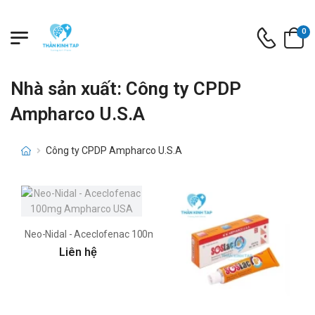
0
Nhà sản xuất: Công ty CPDP
Ampharco U.S.A
Công ty CPDP Ampharco U.S.A
Neo-Nidal - Aceclofenac 100mg Ampharco USA
Liên hệ