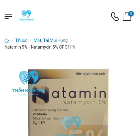
0
Thuốc
Mắt, Tai Mũi Họng
Natamin 5% - Natamycin 5% CPC1HN