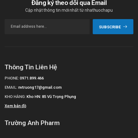
Đăng ký theo dõi qua Email
Cập nhật thông tin mới nhất từ nhathuochapu
SUBSCRIBE
Thông Tin Liên Hệ
PHONE:
0971.899.466
EMAIL:
nvtruong17@gmail.com
KHO HÀNG:
Kho HN: 85 Vũ Trọng Phụng
Xem bản đồ
Trường Anh Pharm