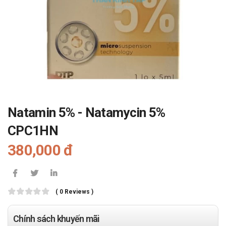
Natamin 5% - Natamycin 5%
CPC1HN
380,000 đ
( 0 Reviews )
Chính sách khuyến mãi