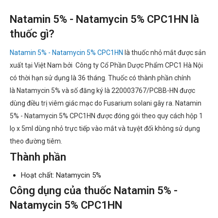
Natamin 5% - Natamycin 5% CPC1HN là
thuốc gì?
Natamin 5% - Natamycin 5% CPC1HN
là thuốc nhỏ mắt được sản
xuất tại Việt Nam bởi Công ty Cổ Phần Dược Phẩm CPC1 Hà Nội
có thời hạn sử dụng là 36 tháng. Thuốc có thành phần chính
là Natamycin 5% và số đăng ký là 220003767/PCBB-HN được
dùng điều trị viêm giác mạc do Fusarium solani gây ra. Natamin
5% - Natamycin 5% CPC1HN được đóng gói theo quy cách hộp 1
lọ x 5ml dùng nhỏ trực tiếp vào mắt và tuyệt đối không sử dụng
theo đường tiêm.
Thành phần
Hoạt chất: Natamycin 5%
Công dụng của thuốc Natamin 5% -
Natamycin 5% CPC1HN