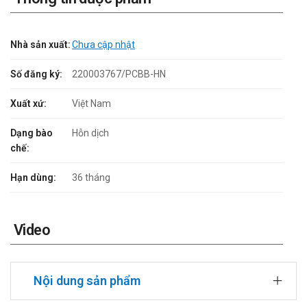
Nhà sản xuất:
Chưa cập nhật
Số đăng ký:
220003767/PCBB-HN
Xuất xứ:
Việt Nam
Dạng bào
Hỗn dịch
chế:
Hạn dùng:
36 tháng
Video
Nội dung sản phẩm