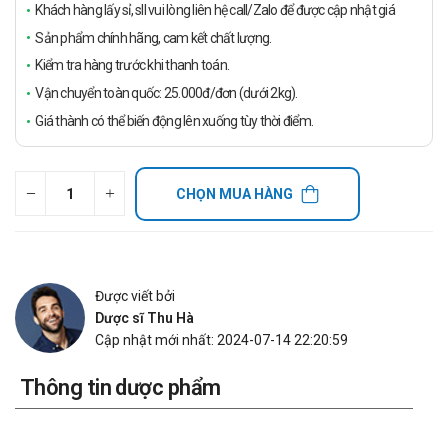
Khách hàng lấy sỉ, sll vui lòng liên hệ call/Zalo để được cập nhật giá
Sản phẩm chính hãng, cam kết chất lượng.
Kiểm tra hàng trước khi thanh toán.
Vận chuyển toàn quốc: 25.000đ/đơn (dưới 2kg).
Giá thành có thể biến động lên xuống tùy thời điểm.
CHỌN MUA HÀNG
Được viết bởi
Dược sĩ Thu Hà
Cập nhật mới nhất: 2024-07-14 22:20:59
Thông tin dược phẩm