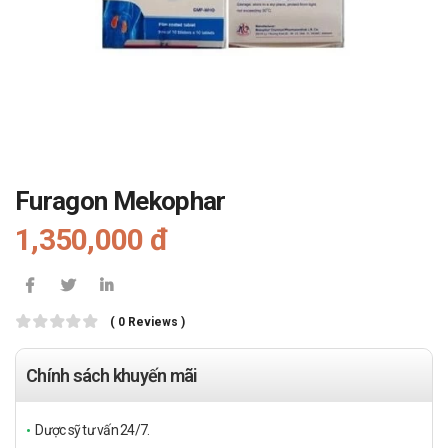
Furagon Mekophar
1,350,000 đ
( 0 Reviews )
Chính sách khuyến mãi
Dược sỹ tư vấn 24/7.