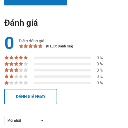
hotline: Call/Zalo: 09017963288.
Nguồn: dichvucong.dav.gov.vn.
Đánh giá
0
Điểm đánh giá
(0 Lượt Đánh Giá)
0 %
0 %
0 %
0 %
0 %
ĐÁNH GIÁ NGAY