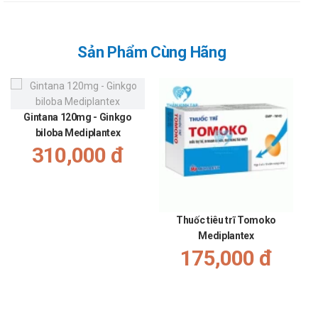
Sản Phẩm Cùng Hãng
Gintana 120mg - Ginkgo
Vi
biloba Mediplantex
310,000 đ
Thuốc tiêu trĩ Tomoko
Mediplantex
175,000 đ