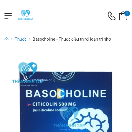
0
Thuốc
Basocholine - Thuốc điều trị rối loạn trí nhớ