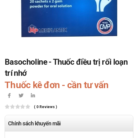
Basocholine - Thuốc điều trị rối loạn
trí nhớ
Thuốc kê đơn - cần tư vấn
( 0 Reviews )
Chính sách khuyến mãi