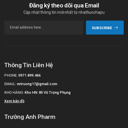
Đăng ký theo dõi qua Email
Cập nhật thông tin mới nhất từ nhathuochapu
SUBSCRIBE
Thông Tin Liên Hệ
PHONE:
0971.899.466
EMAIL:
nvtruong17@gmail.com
KHO HÀNG:
Kho HN: 85 Vũ Trọng Phụng
Xem bản đồ
Trường Anh Pharm