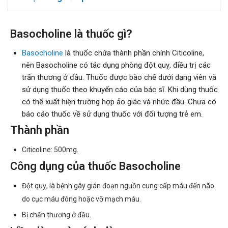
Basocholine là thuốc gì?
Basocholine
là thuốc chứa thành phần chính Citicoline,
nên Basocholine có tác dụng phòng đột quỵ, điều trị các
trấn thương ở đầu. Thuốc được bào chế dưới dạng viên và
sử dụng thuốc theo khuyến cáo của bác sĩ. Khi dùng thuốc
có thể xuất hiện trường hợp ảo giác và nhức đầu. Chưa có
báo cáo thuốc về sử dụng thuốc với đối tượng trẻ em.
Thành phần
Citicoline: 500mg.
Công dụng của thuốc Basocholine
Đột quỵ, là bệnh gây gián đoạn nguồn cung cấp máu đến não
do cục máu đông hoặc vỡ mạch máu.
Bị chấn thương ở đầu.