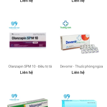
Liên hệ
Liên hệ
Olanzapin SPM 10 - Điều trị tâm thần phân liệt
Devomir - Thuốc phòng ngừa sa
Liên hệ
Liên hệ