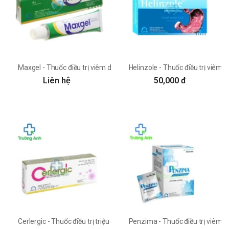
Maxgel - Thuốc điều trị viêm da có đáp ứng với corticoid
Helinzole - Thuốc điều trị viêm l
Liên hệ
50,000 đ
Cerlergic - Thuốc điều trị triệu chứng viêm mũi dị ứng
Penzima - Thuốc điều trị viêm 