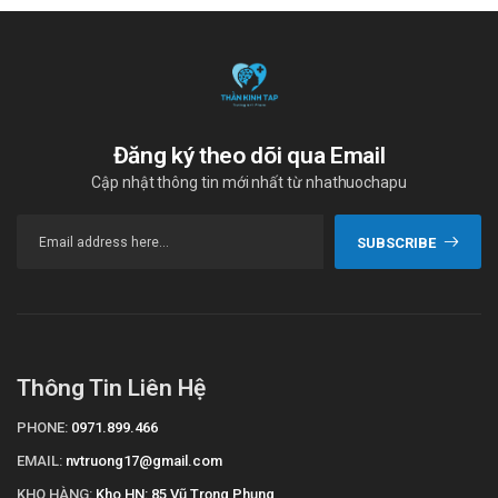
Đăng ký theo dõi qua Email
Cập nhật thông tin mới nhất từ nhathuochapu
SUBSCRIBE
Thông Tin Liên Hệ
PHONE:
0971.899.466
EMAIL:
nvtruong17@gmail.com
KHO HÀNG:
Kho HN: 85 Vũ Trọng Phụng