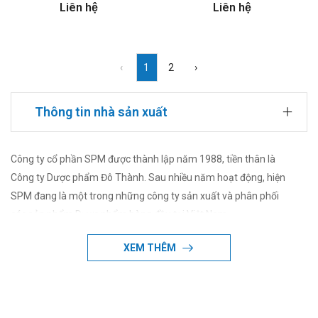
Liên hệ
Liên hệ
‹
1
2
›
Thông tin nhà sản xuất
Công ty cổ phần SPM được thành lập năm 1988, tiền thân là
Công ty Dược phẩm Đô Thành. Sau nhiều năm hoạt động, hiện
SPM đang là một trong những công ty sản xuất và phân phối
các sản phẩm Dược phẩm hàng đầu tại Việt Nam.
XEM THÊM