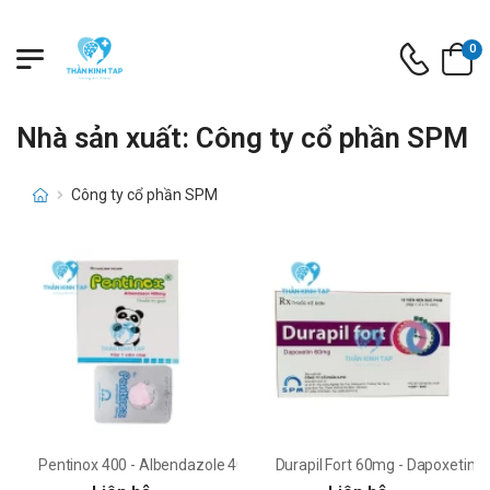
0
Nhà sản xuất: Công ty cổ phần SPM
Công ty cổ phần SPM
Pentinox 400 - Albendazole 400mg SPM
Durapil Fort 60mg - Dapoxetin