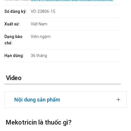
Số đăng ký:
VD-23806-15
Xuất xứ:
Việt Nam
Dạng bào
Viên ngậm
chế:
Hạn dùng:
36 tháng
Video
Nội dung sản phẩm
Mekotricin là thuốc gì?