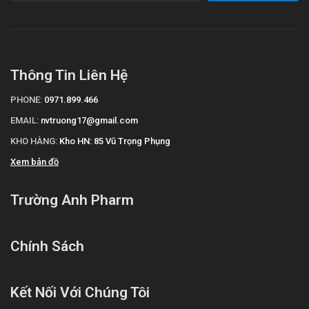
Thông Tin Liên Hệ
PHONE:
0971.899.466
EMAIL:
nvtruong17@gmail.com
KHO HÀNG:
Kho HN: 85 Vũ Trọng Phụng
Xem bản đồ
Trường Anh Pharm
Chính Sách
Kết Nối Với Chúng Tôi