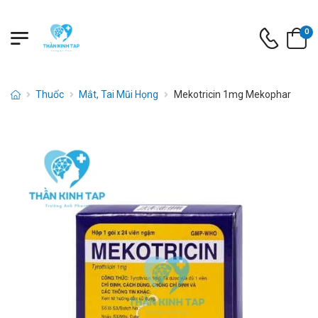
0
Thuốc
Mắt, Tai Mũi Họng
Mekotricin 1mg Mekophar