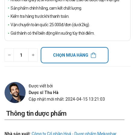
Sản phẩm chính hãng, cam kết chất lượng.
Kiểm tra hàng trước khi thanh toán.
Vận chuyển toàn quốc: 25.000đ/đơn (dưới 2kg).
Giá thành có thể biến động lên xuống tùy thời điểm.
CHỌN MUA HÀNG
Được viết bởi
Dược sĩ Thu Hà
Cập nhật mới nhất: 2024-04-15 13:21:03
Thông tin dược phẩm
Nhà sản xuất:
Công ty Cổ phần Hoá - Dược phẩm Mekophar