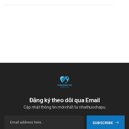
Đăng ký theo dõi qua Email
Cập nhật thông tin mới nhất từ nhathuochapu
SUBSCRIBE