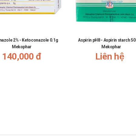
azole 2% - Ketoconazole 0.1g
Aspirin pH8 - Aspirin starch 
Mekophar
Mekophar
140,000 đ
Liên hệ