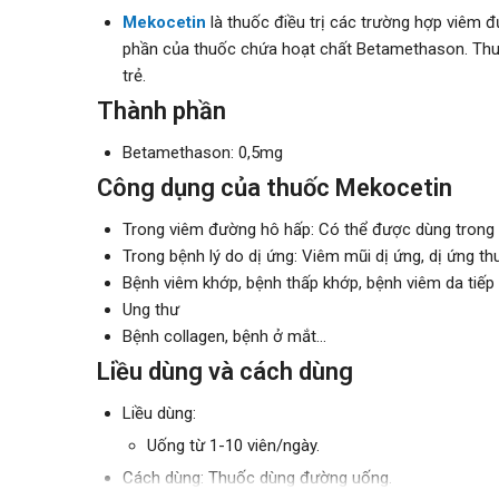
Mekocetin
là thuốc điều trị các trường hợp viêm đ
phần của thuốc chứa hoạt chất Betamethason. Thu
trẻ.
Thành phần
Betamethason: 0,5mg
Công dụng của thuốc Mekocetin
Trong viêm đường hô hấp: Có thể được dùng trong bệ
Trong bệnh lý do dị ứng: Viêm mũi dị ứng, dị ứng thuốc
Bệnh viêm khớp, bệnh thấp khớp, bệnh viêm da tiếp x
Ung thư
Bệnh collagen, bệnh ở mắt...
Liều dùng và cách dùng
Liều dùng:
Uống từ 1-10 viên/ngày.
Cách dùng: Thuốc dùng đường uống.