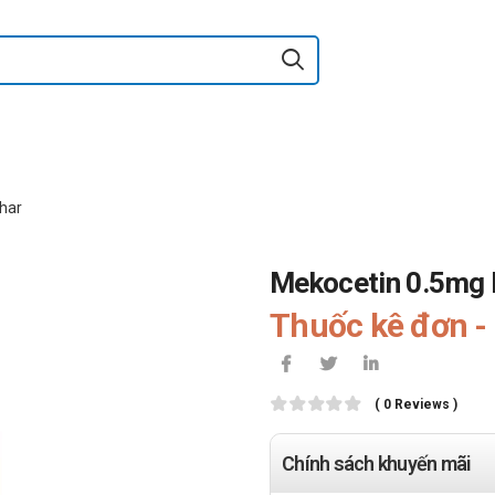
har
Mekocetin 0.5mg
Thuốc kê đơn - 
( 0 Reviews )
Chính sách khuyến mãi