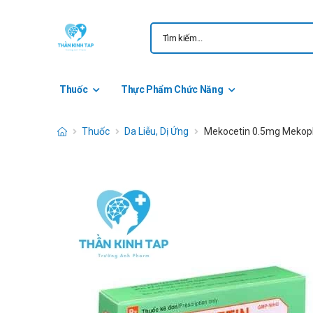
Thuốc
Thực Phẩm Chức Năng
Thuốc
Da Liễu, Dị Ứng
Mekocetin 0.5mg Mekop