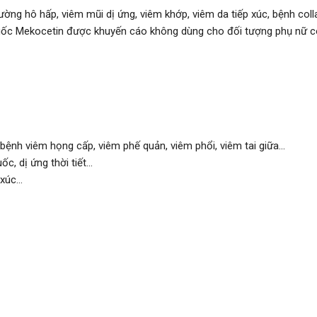
ường hô hấp, viêm mũi dị ứng, viêm khớp, viêm da tiếp xúc, bệnh co
ốc Mekocetin được khuyến cáo không dùng cho đối tượng phụ nữ có 
nh viêm họng cấp, viêm phế quản, viêm phổi, viêm tai giữa...
, dị ứng thời tiết...
úc...