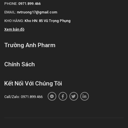
PHONE:
0971.899.466
EMAIL:
nvtruong17@gmail.com
KHO HÀNG:
Kho HN: 85 Vũ Trọng Phụng
Xem bản đồ
Trường Anh Pharm
Chính Sách
Kết Nối Với Chúng Tôi
Call/Zalo: 0971.899.466