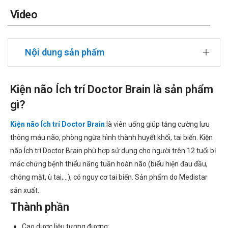
Video
Nội dung sản phẩm
Kiện não Ích trí Doctor Brain là sản phẩm
gì?
Kiện não Ích trí Doctor Brain
là viên uống giúp tăng cường lưu
thông máu não, phòng ngừa hình thành huyết khối, tai biến. Kiện
não Ích trí Doctor Brain phù hợp sử dụng cho người trên 12 tuổi bị
mắc chứng bệnh thiểu năng tuần hoàn não (biểu hiện đau đầu,
chóng mặt, ù tai,...), có nguy cơ tai biến. Sản phẩm do Medistar
sản xuất.
Thành phần
Cao dược liệu tương đương: