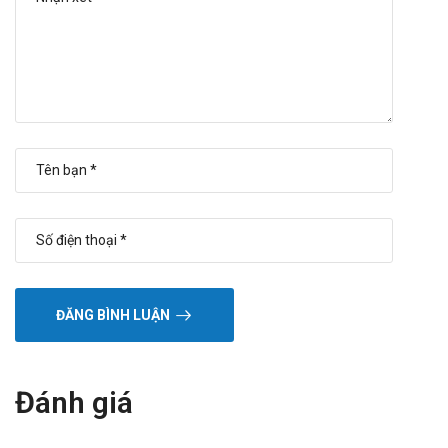
ĐĂNG BÌNH LUẬN
Đánh giá